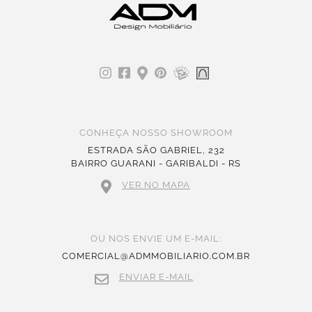
CONHEÇA NOSSO SHOWROOM
ESTRADA SÃO GABRIEL, 232
BAIRRO GUARANI - GARIBALDI - RS
VER NO MAPA
OU NOS ENVIE UM E-MAIL:
COMERCIAL@ADMMOBILIARIO.COM.BR
ENVIAR E-MAIL