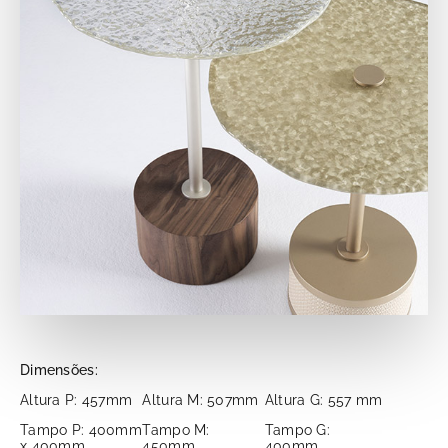
Dimensões:
Altura P: 457mm
Altura M: 507mm
Altura G: 557 mm
Tampo P: 400mm
Tampo M:
Tampo G:
x 400mm
450mm
400mm