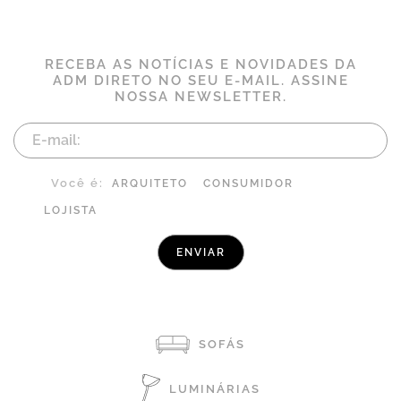
RECEBA AS NOTÍCIAS E NOVIDADES DA
ADM DIRETO NO SEU E-MAIL. ASSINE
NOSSA NEWSLETTER.
Você é:
ARQUITETO
CONSUMIDOR
LOJISTA
SOFÁS
LUMINÁRIAS