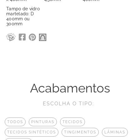
Tampo de vidro
martelado: D
400mm ou
300mm
Acabamentos
ESCOLHA O TIPO:
TODOS
PINTURAS
TECIDOS
TECIDOS SINTÉTICOS
TINGIMENTOS
LÂMINAS