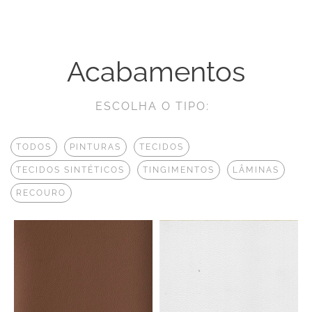
Acabamentos
ESCOLHA O TIPO:
TODOS
PINTURAS
TECIDOS
TECIDOS SINTÉTICOS
TINGIMENTOS
LÂMINAS
RECOURO