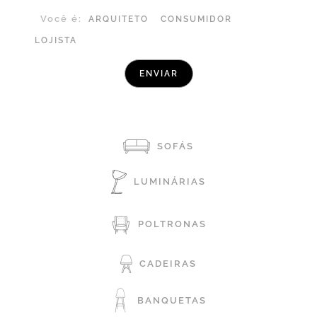
Você é:
ARQUITETO
CONSUMIDOR
LOJISTA
SOFÁS
LUMINÁRIAS
POLTRONAS
CADEIRAS
BANQUETAS