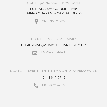
CONHEÇA NOSSO SHOWROOM
ESTRADA SÃO GABRIEL, 232
BAIRRO GUARANI - GARIBALDI - RS
VER NO MAPA
OU NOS ENVIE UM E-MAIL:
COMERCIAL@ADMMOBILIARIO.COM.BR
ENVIAR E-MAIL
E CASO PREFERIR, ENTRE EM CONTATO PELO FONE:
(54) 3462-7245
LIGAR AGORA