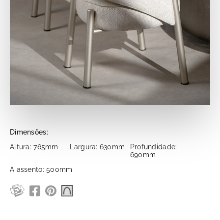
Dimensões:
Altura: 765mm
Largura: 630mm
Profundidade:
690mm
A assento: 500mm