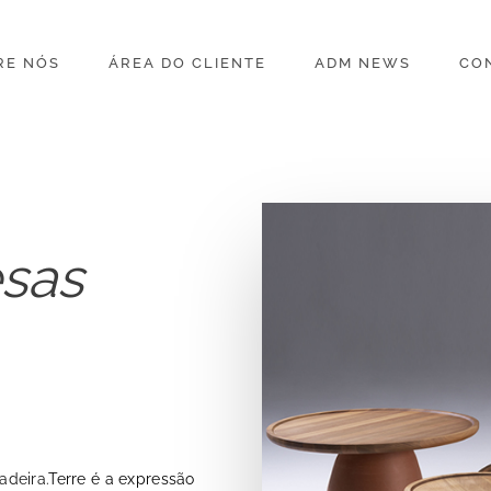
RE NÓS
ÁREA DO CLIENTE
ADM NEWS
CO
sas
adeira.
Terre é a expressão