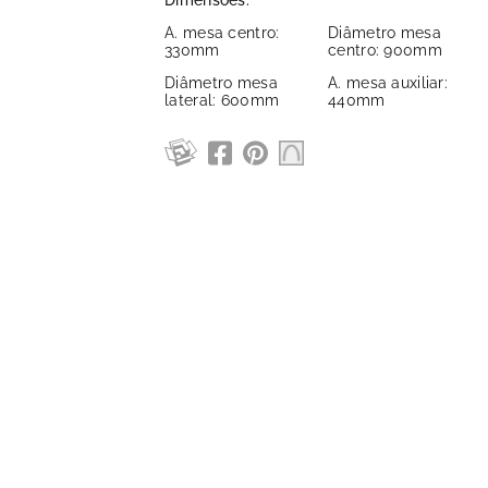
Dimensões:
A. mesa centro:
Diâmetro mesa
330mm
centro: 900mm
Diâmetro mesa
A. mesa auxiliar:
lateral: 600mm
440mm