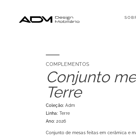
SOB
COMPLEMENTOS
Conjunto me
Terre
Coleção:
Adm
Linha:
Terre
Ano:
2026
Conjunto de mesas feitas em cerâmica e m