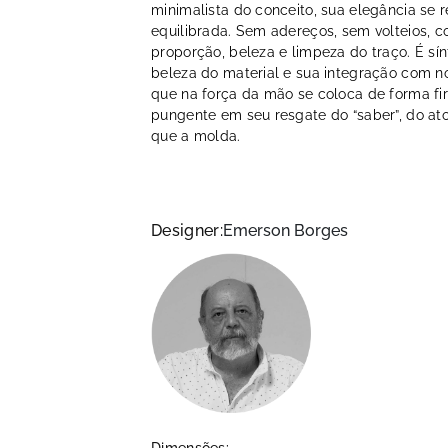
minimalista do conceito, sua elegância se r
equilibrada. Sem adereços, sem volteios, 
proporção, beleza e limpeza do traço. É sí
beleza do material e sua integração com n
que na força da mão se coloca de forma firm
pungente em seu resgate do “saber”, do at
que a molda.
Designer:
Emerson Borges