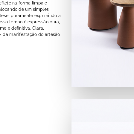
eflete na forma limpa e
colocando de um simples
ntese, puramente exprimindo a
osso tempo é expressão pura,
e e definitiva. Clara,
o, da manifestação do artesão