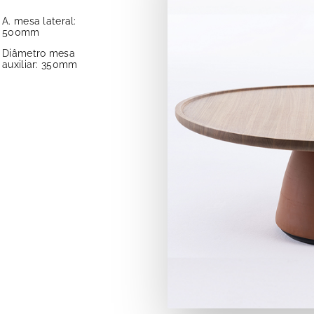
A. mesa lateral:
500mm
Diâmetro mesa
auxiliar: 350mm