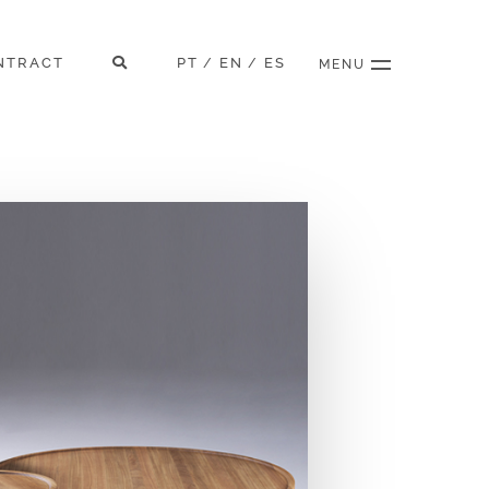
NTRACT
PT
EN
ES
/
/
MENU