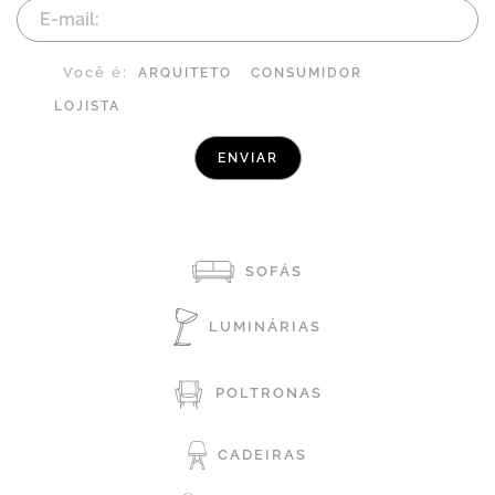
Você é:
ARQUITETO
CONSUMIDOR
LOJISTA
SOFÁS
LUMINÁRIAS
POLTRONAS
CADEIRAS