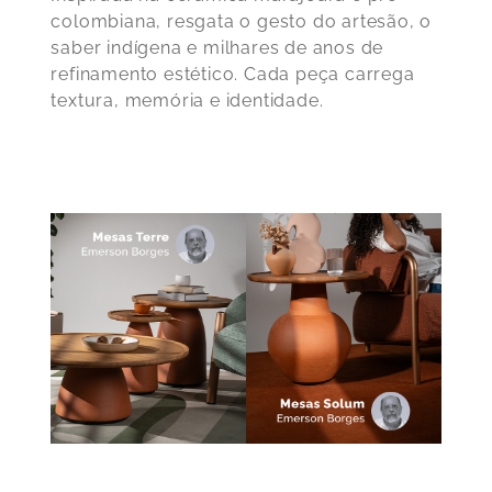
colombiana, resgata o gesto do artesão, o
saber indígena e milhares de anos de
refinamento estético. Cada peça carrega
textura, memória e identidade.