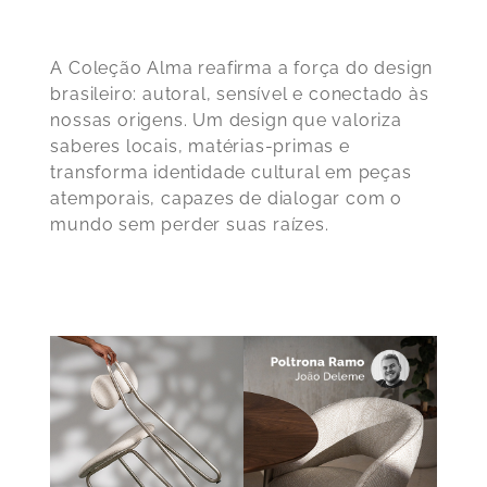
A Coleção Alma r
eafirma a força do design
brasileiro: autoral, sensível e conectado às
nossas origens
. Um design que valoriza
saberes locais, matérias-primas e
transforma identidade cultural em peças
atemporais, capazes de dialogar com o
mundo sem perder suas raízes.