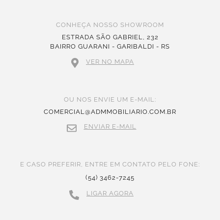
CONHEÇA NOSSO SHOWROOM
ESTRADA SÃO GABRIEL, 232
BAIRRO GUARANI - GARIBALDI - RS
VER NO MAPA
OU NOS ENVIE UM E-MAIL:
COMERCIAL@ADMMOBILIARIO.COM.BR
ENVIAR E-MAIL
E CASO PREFERIR, ENTRE EM CONTATO PELO FONE:
(54) 3462-7245
LIGAR AGORA