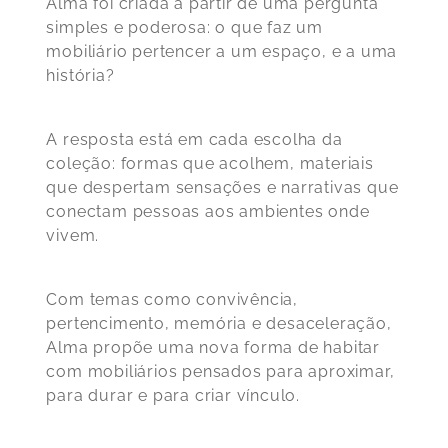
Alma foi criada a partir de uma pergunta
simples e poderosa: o que faz um
mobiliário pertencer a um espaço, e a uma
história?
A resposta está em cada escolha da
coleção:
formas que acolhem, materiais
que despertam sensações e narrativas que
conectam pessoas aos ambientes onde
vivem
.
Com temas como convivência,
pertencimento, memória e desaceleração,
Alma propõe uma nova forma de habitar
com mobiliários pensados para aproximar,
para durar e para criar vínculo.