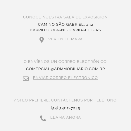
CONOCE NUESTRA SALA DE EXPOSICIÓN
CAMINO SÃO GABRIEL, 232
BARRIO GUARANI - GARIBALDI - RS
VER EN EL MAPA
O ENVÍENOS UN CORREO ELECTRÓNICO:
COMERCIAL@ADMMOBILIARIO.COM.BR
ENVIAR CORREO ELECTRÓNICO
Y SI LO PREFIERE, CONTÁCTENOS POR TELÉFONO:
(54) 3462-7245
LLAMA AHORA