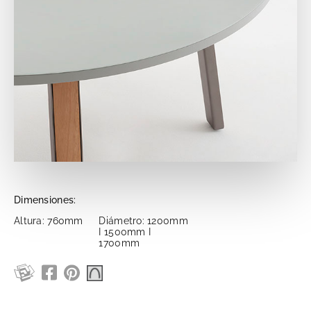
Dimensiones:
Altura: 760mm
Diámetro: 1200mm
I 1500mm I
1700mm