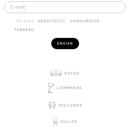
Tu eres:
ARQUITECTO
CONSUMIDOR
TENDERO
SOFÁS
LÁMPARAS
SILLONES
SILLAS