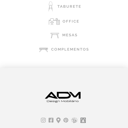
TABURETE
OFFICE
MESAS
COMPLEMENTOS