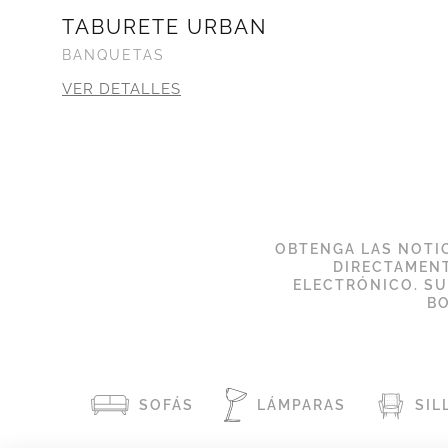
TABURETE URBAN
BANQUETAS
VER DETALLES
OBTENGA LAS NOTIC
DIRECTAMENT
ELECTRÓNICO. S
BO
SOFÁS
LÁMPARAS
SIL