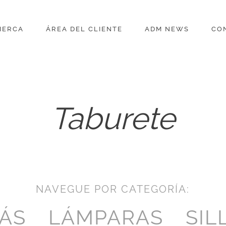
IERCA
ÁREA DEL CLIENTE
ADM NEWS
CO
Taburete
NAVEGUE POR CATEGORÍA:
ÁS
LÁMPARAS
SIL