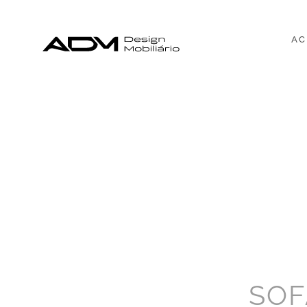
AC
SOF