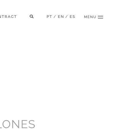
NTRACT
PT
EN
ES
/
/
MENU
LONES