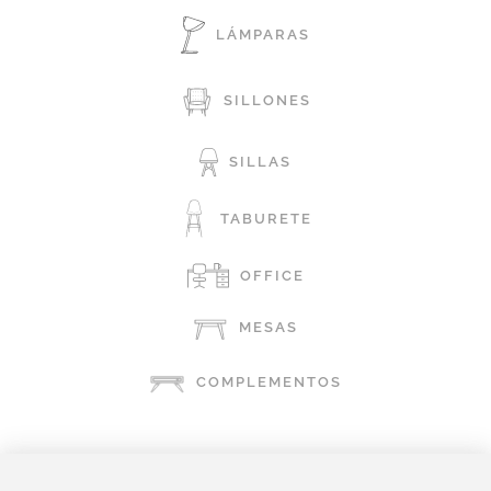
LÁMPARAS
SILLONES
SILLAS
TABURETE
OFFICE
MESAS
COMPLEMENTOS