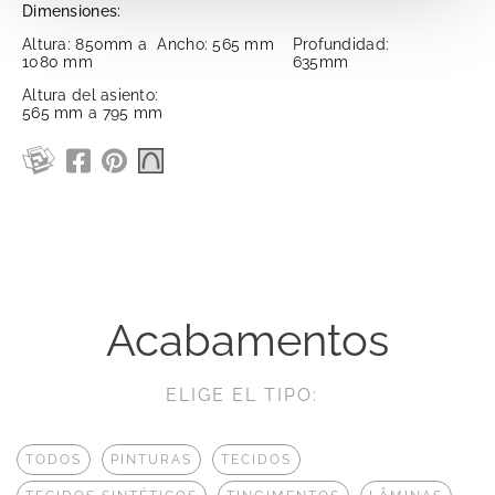
Dimensiones:
Altura: 850mm a
Ancho: 565 mm
Profundidad:
1080 mm
635mm
Altura del asiento:
565 mm a 795 mm
Acabamentos
ELIGE EL TIPO:
TODOS
PINTURAS
TECIDOS