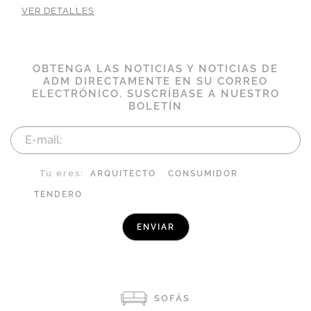
VER DETALLES
OBTENGA LAS NOTICIAS Y NOTICIAS DE
ADM DIRECTAMENTE EN SU CORREO
ELECTRÓNICO. SUSCRÍBASE A NUESTRO
BOLETÍN
Tu eres:
ARQUITECTO
CONSUMIDOR
TENDERO
SOFÁS