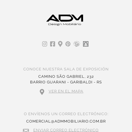
CONOCE NUESTRA SALA DE EXPOSICIÓN
CAMINO SÃO GABRIEL, 232
BARRIO GUARANI - GARIBALDI - RS
VER EN EL MAPA
O ENVÍENOS UN CORREO ELECTRÓNICO:
COMERCIAL@ADMMOBILIARIO.COM.BR
ENVIAR CORREO ELECTRÓNICO