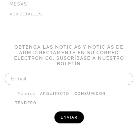
MESAS
VER DETALLES
OBTENGA LAS NOTICIAS Y NOTICIAS DE
ADM DIRECTAMENTE EN SU CORREO
ELECTRÓNICO. SUSCRÍBASE A NUESTRO
BOLETÍN
Tu eres:
ARQUITECTO
CONSUMIDOR
TENDERO