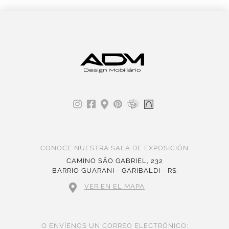
CONOCE NUESTRA SALA DE EXPOSICIÓN
CAMINO SÃO GABRIEL, 232
BARRIO GUARANI - GARIBALDI - RS
VER EN EL MAPA
O ENVÍENOS UN CORREO ELECTRÓNICO: