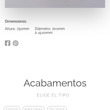
Dimensiones:
Altura: 750mm
Diámetro: 700mm
à 1500mm
Acabamentos
ELIGE EL TIPO:
TODOS
PINTURAS
TECIDOS