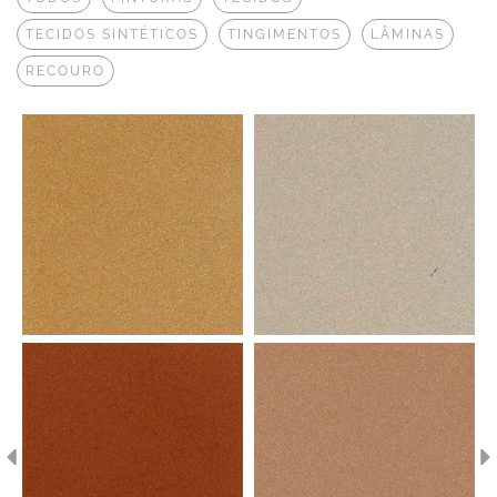
TECIDOS SINTÉTICOS
TINGIMENTOS
LÂMINAS
RECOURO