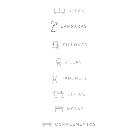
SOFÁS
LÁMPARAS
SILLONES
SILLAS
TABURETE
OFFICE
MESAS
COMPLEMENTOS