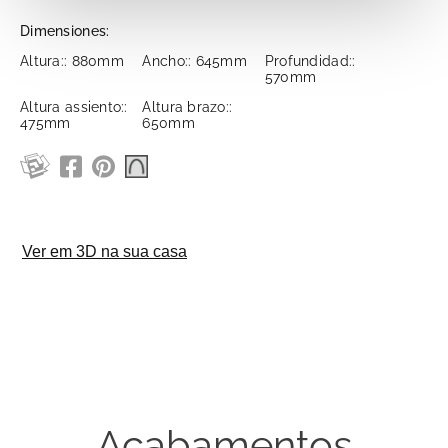
Dimensiones:
Altura:: 880mm
Ancho:: 645mm
Profundidad::
570mm
Altura assiento::
Altura brazo::
475mm
650mm
Acabamentos