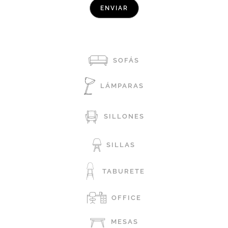
SOFÁS
LÁMPARAS
SILLONES
SILLAS
TABURETE
OFFICE
MESAS