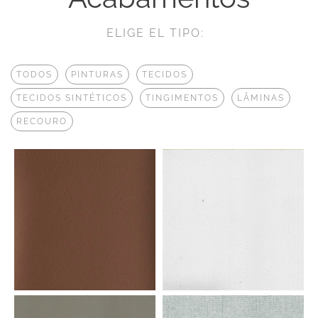
ELIGE EL TIPO:
TODOS
PINTURAS
TECIDOS
TECIDOS SINTÉTICOS
TINGIMENTOS
LÂMINAS
RECOURO