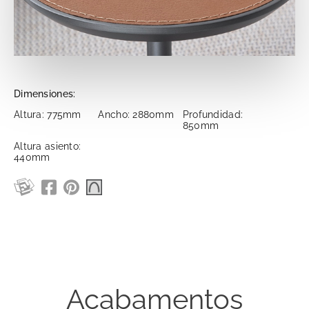
Dimensiones:
Altura: 775mm
Ancho: 2880mm
Profundidad:
850mm
Altura asiento:
440mm
Acabamentos