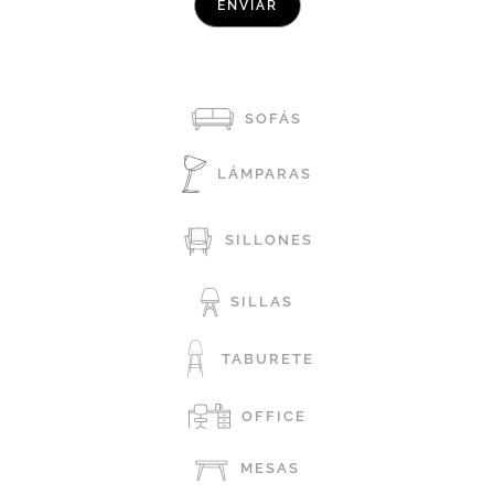
SOFÁS
LÁMPARAS
SILLONES
SILLAS
TABURETE
OFFICE
MESAS