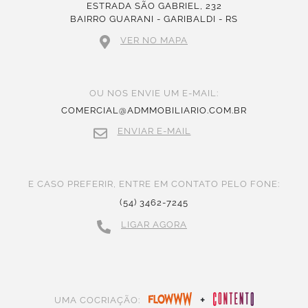
ESTRADA SÃO GABRIEL, 232
BAIRRO GUARANI - GARIBALDI - RS
VER NO MAPA
OU NOS ENVIE UM E-MAIL:
COMERCIAL@ADMMOBILIARIO.COM.BR
ENVIAR E-MAIL
E CASO PREFERIR, ENTRE EM CONTATO PELO FONE:
(54) 3462-7245
LIGAR AGORA
+
UMA COCRIAÇÃO: