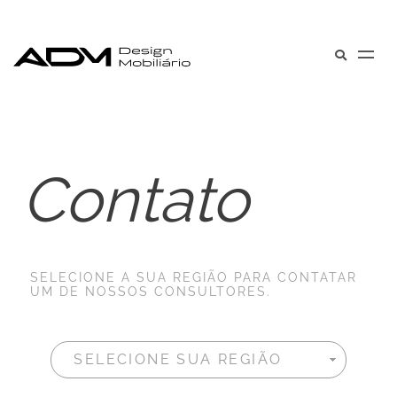
Contato
SELECIONE A SUA REGIÃO PARA CONTATAR
UM DE NOSSOS CONSULTORES.