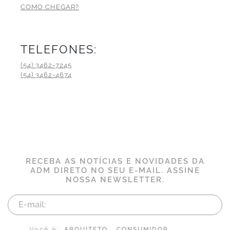
COMO CHEGAR?
TELEFONES:
(54) 3462-7245
(54) 3462-4674
RECEBA AS NOTÍCIAS E NOVIDADES DA
ADM DIRETO NO SEU E-MAIL. ASSINE
NOSSA NEWSLETTER.
Você é:
ARQUITETO
CONSUMIDOR