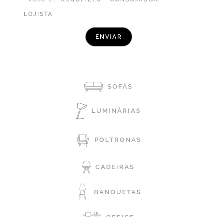
LOJISTA
SOFÁS
LUMINÁRIAS
POLTRONAS
CADEIRAS
BANQUETAS