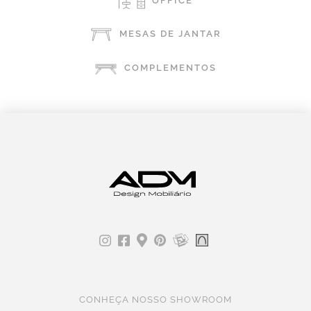
OFFICE
MESAS DE JANTAR
COMPLEMENTOS
CONHEÇA NOSSO SHOWROOM