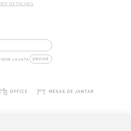
VER DETALHES
VER 
IDOR
LOJISTA
OFFICE
MESAS DE JANTAR