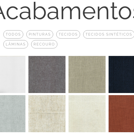
Acabamento
:
TODOS
PINTURAS
TECIDOS
TECIDOS SINTÉTICOS
LÂMINAS
RECOURO