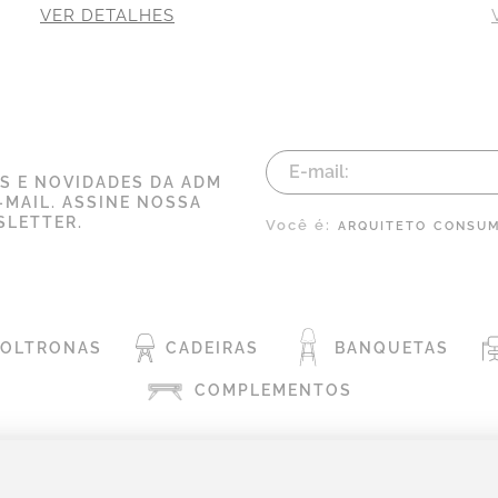
VER DETALHES
AS E NOVIDADES DA ADM
-MAIL. ASSINE NOSSA
LETTER.
Você é:
ARQUITETO
CONSUM
POLTRONAS
CADEIRAS
BANQUETAS
COMPLEMENTOS