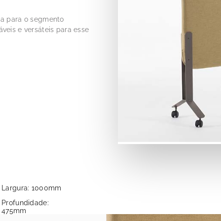
da para o segmento
veis e versáteis para esse
Largura: 1000mm
Profundidade:
475mm