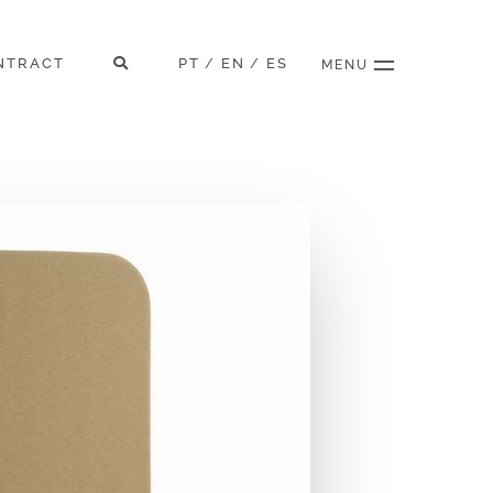
NTRACT
PT
EN
ES
/
/
MENU