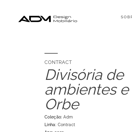
SOB
CONTRACT
Divisória de
ambientes e
Orbe
Coleção:
Adm
Linha:
Contract