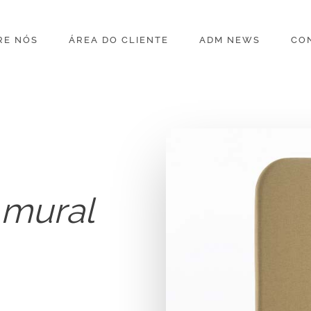
RE NÓS
ÁREA DO CLIENTE
ADM NEWS
CO
 mural