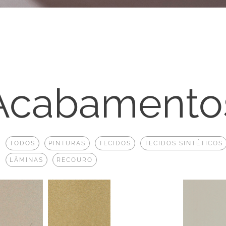
Acabamento
:
TODOS
PINTURAS
TECIDOS
TECIDOS SINTÉTICOS
LÂMINAS
RECOURO