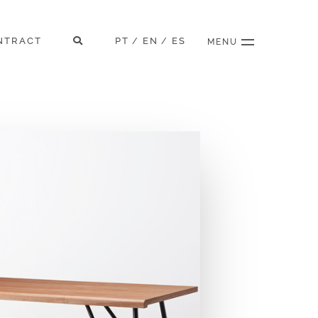
NTRACT
PT
EN
ES
/
/
MENU