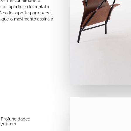
za, funcionalidade e
 a superfície de contato
ões de suporte para papel
e que o movimento assina a
Profundidade::
700mm