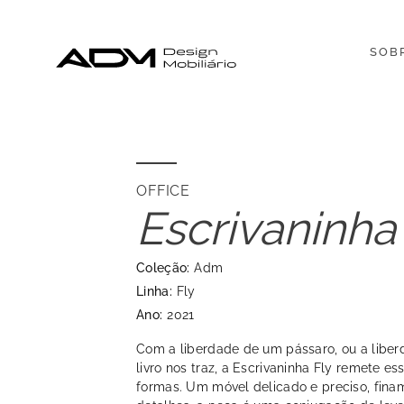
SOB
OFFICE
Escrivaninha
Coleção:
Adm
Linha:
Fly
Ano:
2021
Com a liberdade de um pássaro, ou a libe
livro nos traz, a Escrivaninha Fly remete e
formas. Um móvel delicado e preciso, fin