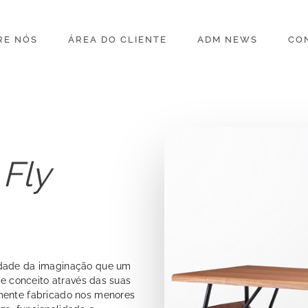
RE NÓS
ÁREA DO CLIENTE
ADM NEWS
CO
 Fly
rdade da imaginação que um
sse conceito através das suas
amente fabricado nos menores