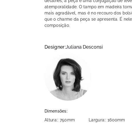
detalhes, a peça é uma conjugação de leve
atemporalidade. O tampo em madeira torna
mais agradável, mas é no recouro dos bols
que o charme da peça se apresenta. É nel
composição.
Designer:
Juliana Desconsi
Dimensões:
Altura:: 750mm
Largura:: 1600mm