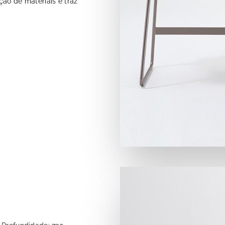
ção de materiais e traz