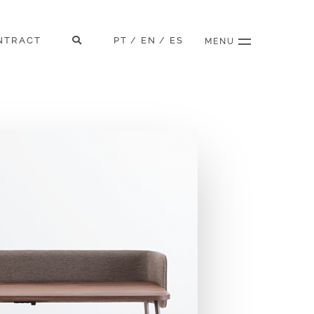
NTRACT
PT
EN
ES
/
/
MENU