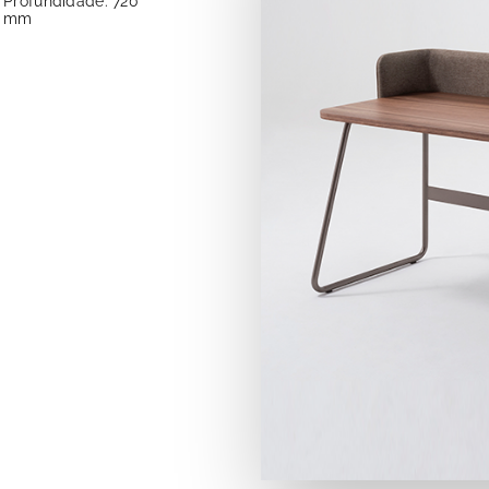
Profundidade: 720
mm