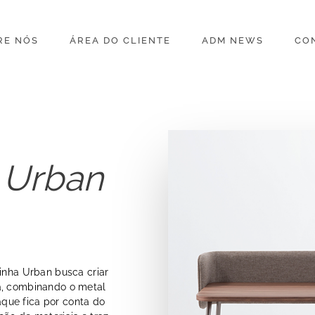
RE NÓS
ÁREA DO CLIENTE
ADM NEWS
CO
 Urban
ninha Urban busca criar
a, combinando o metal
que fica por conta do