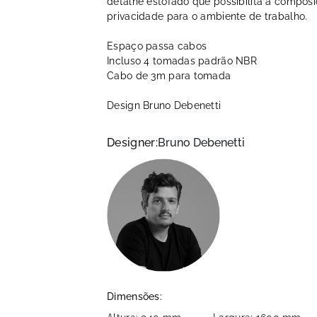
detalhe estofado que possibilita a composi
privacidade para o ambiente de trabalho.
Espaço passa cabos
Incluso 4 tomadas padrão NBR
Cabo de 3m para tomada
Design Bruno Debenetti
Designer:
Bruno Debenetti
Dimensões: