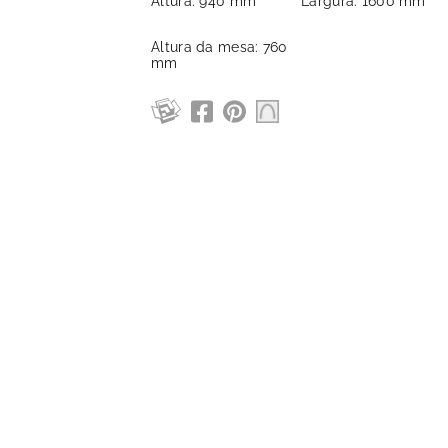
Altura: 940 mm
Largura: 1600 mm
Altura da mesa: 760
mm