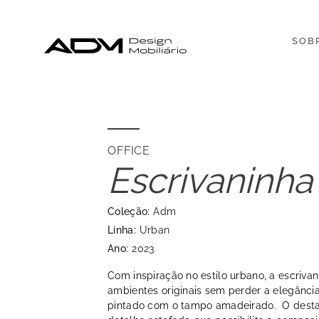
SOB
OFFICE
Escrivaninha
Coleção:
Adm
Linha:
Urban
Ano:
2023
Com inspiração no estilo urbano, a escriva
ambientes originais sem perder a elegânci
pintado com o tampo amadeirado. O desta