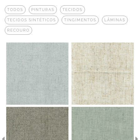
TODOS
PINTURAS
TECIDOS
TECIDOS SINTÉTICOS
TINGIMENTOS
LÂMINAS
RECOURO