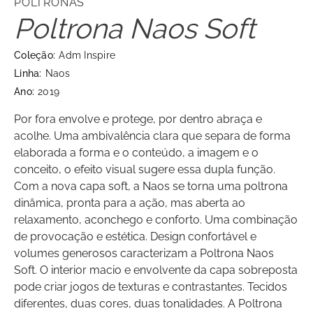
POLTRONAS
Poltrona Naos Soft
Coleção:
Adm Inspire
Linha:
Naos
Ano:
2019
Por fora envolve e protege, por dentro abraça e
acolhe. Uma ambivalência clara que separa de forma
elaborada a forma e o conteúdo, a imagem e o
conceito, o efeito visual sugere essa dupla função.
Com a nova capa soft, a Naos se torna uma poltrona
dinâmica, pronta para a ação, mas aberta ao
relaxamento, aconchego e conforto. Uma combinação
de provocação e estética. Design confortável e
volumes generosos caracterizam a Poltrona Naos
Soft. O interior macio e envolvente da capa sobreposta
pode criar jogos de texturas e contrastantes. Tecidos
diferentes, duas cores, duas tonalidades. A Poltrona