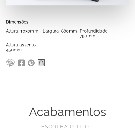
Dimensões:
Altura: 1030mm
Largura: 880mm
Profundidade:
790mm
Altura assento:
450mm
Acabamentos
ESCOLHA O TIPO: