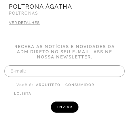
POLTRONA ÁGATHA
POLTRONAS
VER DETALHES
RECEBA AS NOTÍCIAS E NOVIDADES DA
ADM DIRETO NO SEU E-MAIL. ASSINE
NOSSA NEWSLETTER.
Você é:
ARQUITETO
CONSUMIDOR
LOJISTA