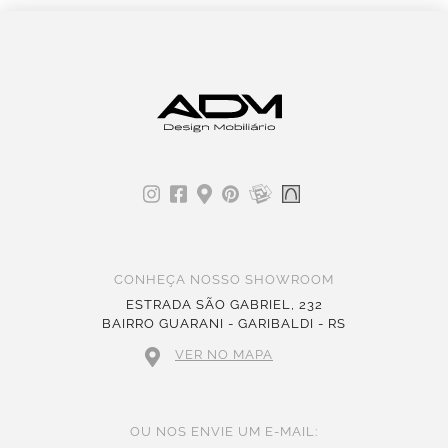
CONHEÇA NOSSO SHOWROOM
ESTRADA SÃO GABRIEL, 232
BAIRRO GUARANI - GARIBALDI - RS
VER NO MAPA
OU NOS ENVIE UM E-MAIL: