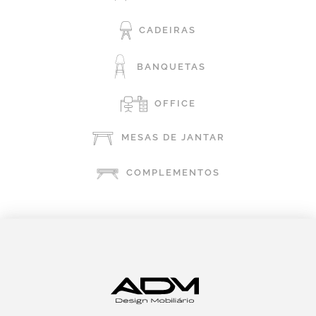
CADEIRAS
BANQUETAS
OFFICE
MESAS DE JANTAR
COMPLEMENTOS