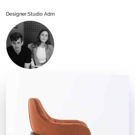
Designer:
Studio Adm