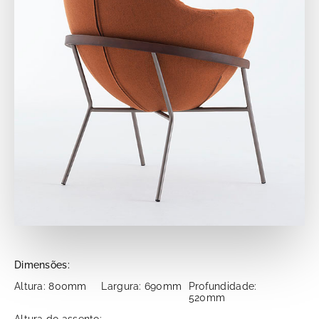
Dimensões:
Altura: 800mm
Largura: 690mm
Profundidade:
520mm
Altura do assento: