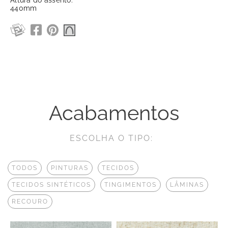
440mm
Acabamentos
ESCOLHA O TIPO:
TODOS
PINTURAS
TECIDOS
TECIDOS SINTÉTICOS
TINGIMENTOS
LÂMINAS
RECOURO