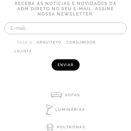
RECEBA AS NOTÍCIAS E NOVIDADES DA
ADM DIRETO NO SEU E-MAIL. ASSINE
NOSSA NEWSLETTER.
Você é:
ARQUITETO
CONSUMIDOR
LOJISTA
SOFÁS
LUMINÁRIAS
POLTRONAS