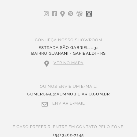
CONHEÇA NOSSO SHOWROOM
ESTRADA SÃO GABRIEL, 232
BAIRRO GUARANI - GARIBALDI - RS
VER NO MAPA
OU NOS ENVIE UM E-MAIL:
COMERCIAL@ADMMOBILIARIO.COM.BR
ENVIAR E-MAIL
E CASO PREFERIR, ENTRE EM CONTATO PELO FONE:
(54) 3462-7245