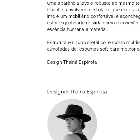
uma aparência leve e robusta ao mesmo t
fluentes envolvem o estofado que encoraja
Imo é um mobiliário confortável e aconche
estar e qualidade de vida como reconexão 
essência humana e material.
Estrutura em tubo metálico, encosto multi
almofadas de espumas soft para melhor co
Design Thainá Espínola
Designer:
Thainá Espínola