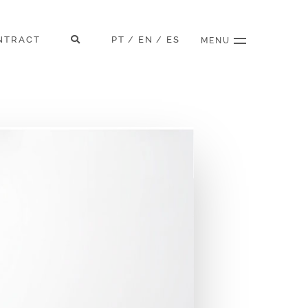
NTRACT
PT
EN
ES
/
/
MENU