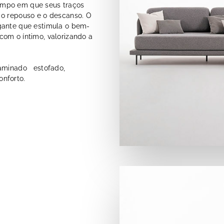
empo em que seus traços
 o repouso e o descanso. O
gante que estimula o bem-
com o íntimo, valorizando a
laminado estofado,
nforto.