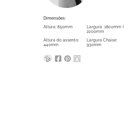
Dimensões:
Altura: 850mm
Largura: 1800mm I
2200mm
Altura do assento:
Largura Chaise:
440mm
930mm