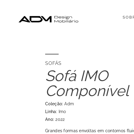
SOB
SOFÁS
Sofá IMO
Componível
Coleção:
Adm
Linha:
Imo
Ano:
2022
Grandes formas envoltas em contornos flui