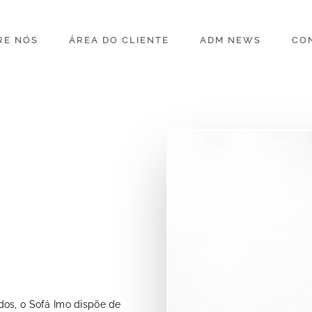
RE NÓS
ÁREA DO CLIENTE
ADM NEWS
CO
dos, o Sofá Imo dispõe de