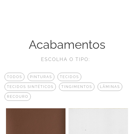
Acabamentos
ESCOLHA O TIPO:
TODOS
PINTURAS
TECIDOS
TECIDOS SINTÉTICOS
TINGIMENTOS
LÂMINAS
RECOURO