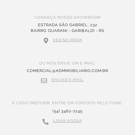
CONHEÇA NOSSO SHOWROOM
ESTRADA SÃO GABRIEL, 232
BAIRRO GUARANI - GARIBALDI - RS
VER NO MAPA
OU NOS ENVIE UM E-MAIL:
COMERCIAL@ADMMOBILIARIO.COM.BR
ENVIAR E-MAIL
E CASO PREFERIR, ENTRE EM CONTATO PELO FONE:
(54) 3462-7245
LIGAR AGORA