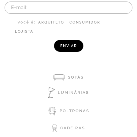
Você é:
ARQUITETO
CONSUMIDOR
LOJISTA
SOFÁS
LUMINÁRIAS
POLTRONAS
CADEIRAS