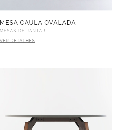
MESA CAULA OVALADA
MESAS DE JANTAR
VER DETALHES