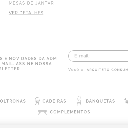
MESAS DE JANTAR
VER DETALHES
AS E NOVIDADES DA ADM
-MAIL. ASSINE NOSSA
LETTER.
Você é:
ARQUITETO
CONSUM
POLTRONAS
CADEIRAS
BANQUETAS
COMPLEMENTOS