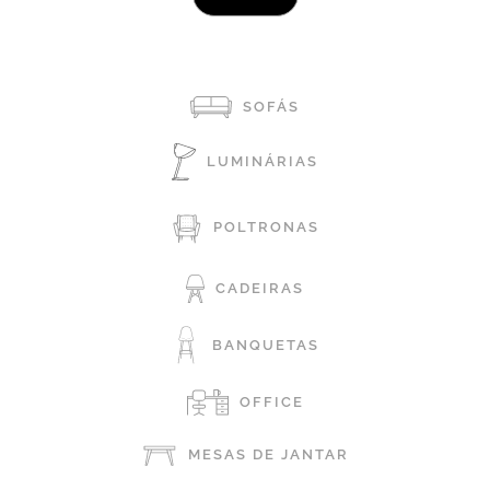
SOFÁS
LUMINÁRIAS
POLTRONAS
CADEIRAS
BANQUETAS
OFFICE
MESAS DE JANTAR