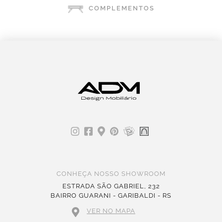
COMPLEMENTOS
CONHEÇA NOSSO SHOWROOM
ESTRADA SÃO GABRIEL, 232
BAIRRO GUARANI - GARIBALDI - RS
VER NO MAPA