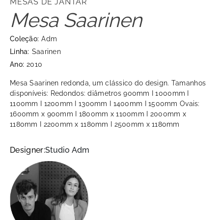
MESAS DE JANTAR
Mesa Saarinen
Coleção:
Adm
Linha:
Saarinen
Ano:
2010
Mesa Saarinen redonda, um clássico do design. Tamanhos
disponíveis: Redondos: diâmetros 900mm I 1000mm I
1100mm I 1200mm I 1300mm I 1400mm I 1500mm Ovais:
1600mm x 900mm I 1800mm x 1100mm I 2000mm x
1180mm I 2200mm x 1180mm I 2500mm x 1180mm
Designer:
Studio Adm