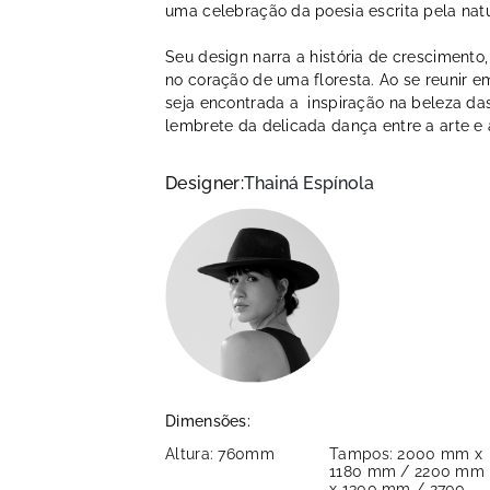
uma celebração da poesia escrita pela nat
Seu design narra a história de crescimento
no coração de uma floresta. Ao se reunir e
seja encontrada a inspiração na beleza da
lembrete da delicada dança entre a arte e 
Designer:
Thainá Espínola
Dimensões:
Altura: 760mm
Tampos: 2000 mm x
1180 mm / 2200 mm
x 1300 mm / 2700