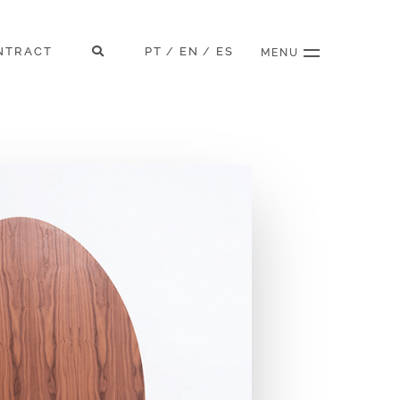
NTRACT
PT
EN
ES
/
/
MENU