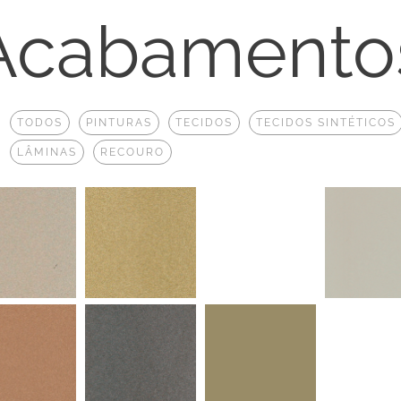
Acabamento
:
TODOS
PINTURAS
TECIDOS
TECIDOS SINTÉTICOS
LÂMINAS
RECOURO