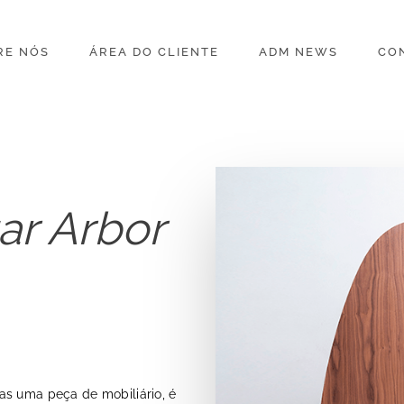
RE NÓS
ÁREA DO CLIENTE
ADM NEWS
CO
ar Arbor
as uma peça de mobiliário, é