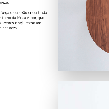
ureza.
, força e conexão encontrada
m torno da Mesa Arbor, que
s árvores e seja como um
a natureza.