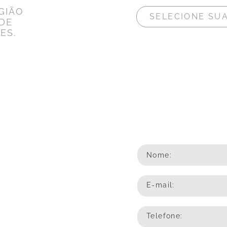
GIÃO
DE
ES.
Nome:
E-mail:
Telefone: