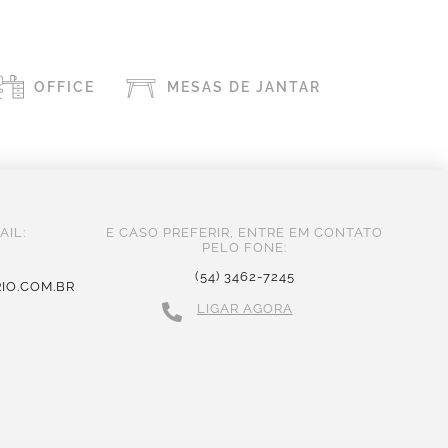
OFFICE
MESAS DE JANTAR
AIL:
E CASO PREFERIR, ENTRE EM CONTATO
PELO FONE:
(54) 3462-7245
IO.COM.BR
LIGAR AGORA