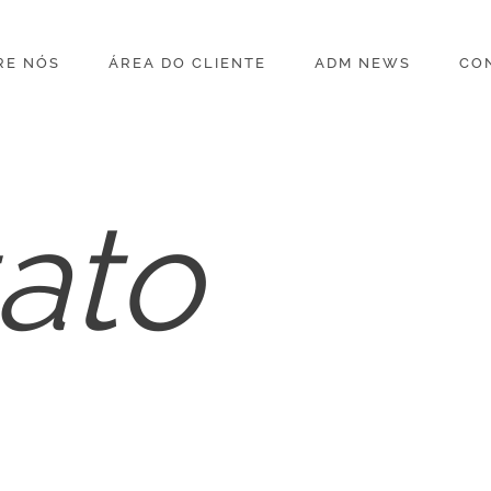
RE NÓS
ÁREA DO CLIENTE
ADM NEWS
CO
ato