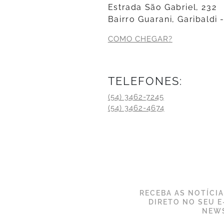
Estrada São Gabriel, 232
Bairro Guarani, Garibaldi 
COMO CHEGAR?
TELEFONES:
(54) 3462-7245
(54) 3462-4674
RECEBA AS NOTÍCI
DIRETO NO SEU E
NEWS