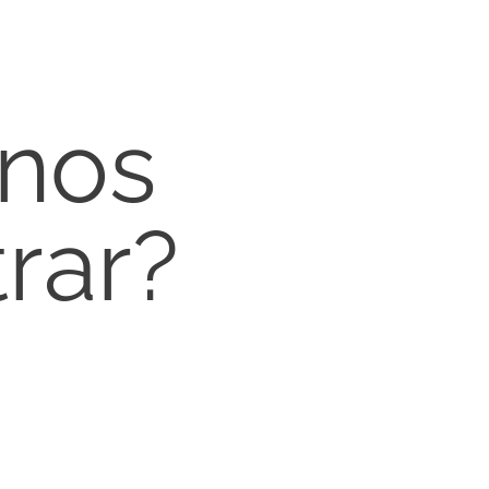
nos
rar?