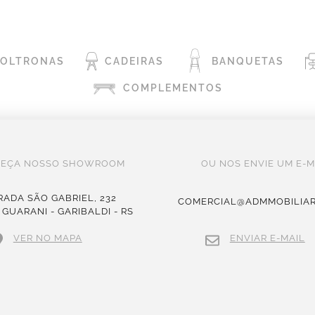
POLTRONAS
CADEIRAS
BANQUETAS
COMPLEMENTOS
EÇA NOSSO SHOWROOM
OU NOS ENVIE UM E-M
RADA SÃO GABRIEL, 232
COMERCIAL@ADMMOBILIAR
 GUARANI - GARIBALDI - RS
VER NO MAPA
ENVIAR E-MAIL