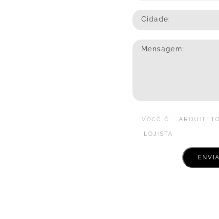
Cidade:
Mensagem:
Você é:
ARQUITET
LOJISTA