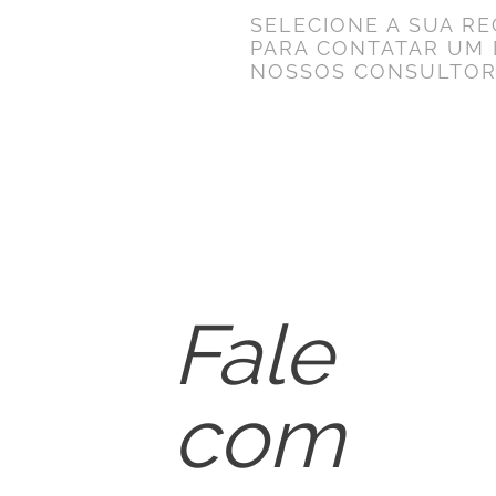
SELECIONE A SUA RE
PARA CONTATAR UM 
NOSSOS CONSULTOR
Fale
com