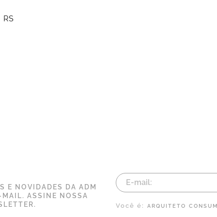
- RS
AS E NOVIDADES DA ADM
-MAIL. ASSINE NOSSA
LETTER.
Você é:
ARQUITETO
CONSUM