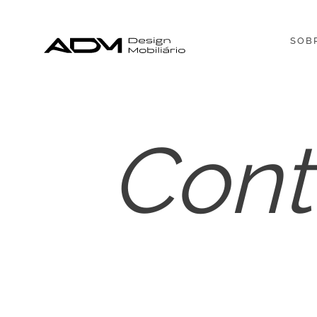
SOB
Cont