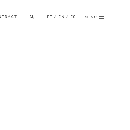
NTRACT
PT
EN
ES
/
/
MENU