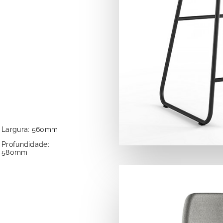
Largura: 560mm
Profundidade:
580mm