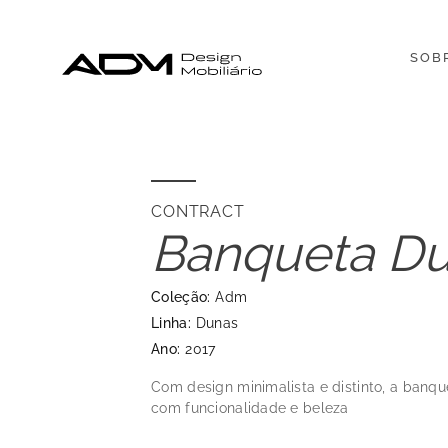
SOB
CONTRACT
Banqueta D
Coleção:
Adm
Linha:
Dunas
Ano:
2017
Com design minimalista e distinto, a banq
com funcionalidade e beleza