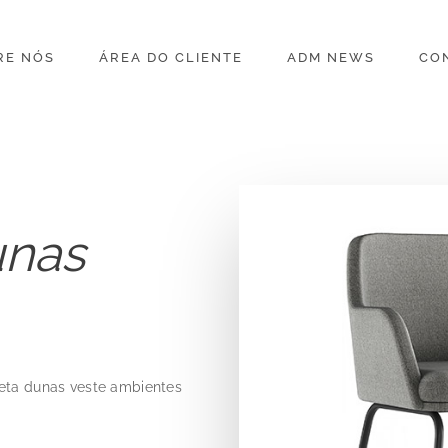
RE NÓS
ÁREA DO CLIENTE
ADM NEWS
CO
unas
ueta dunas veste ambientes