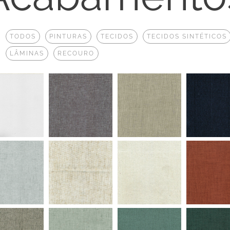
:
TODOS
PINTURAS
TECIDOS
TECIDOS SINTÉTICOS
LÂMINAS
RECOURO