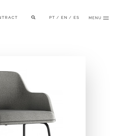
NTRACT
PT
EN
ES
/
/
MENU