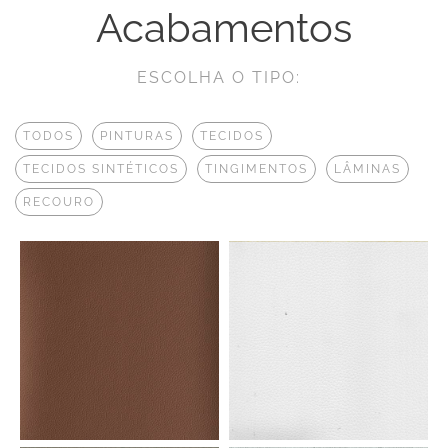
Acabamentos
ESCOLHA O TIPO:
TODOS
PINTURAS
TECIDOS
TECIDOS SINTÉTICOS
TINGIMENTOS
LÂMINAS
RECOURO