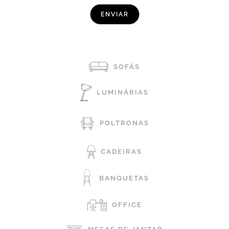
SOFÁS
LUMINÁRIAS
POLTRONAS
CADEIRAS
BANQUETAS
OFFICE