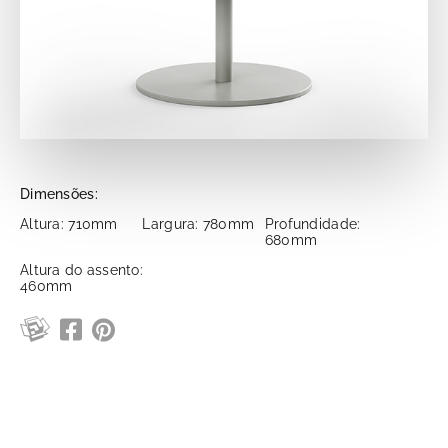
Dimensões:
Altura: 710mm
Largura: 780mm
Profundidade:
680mm
Altura do assento:
460mm