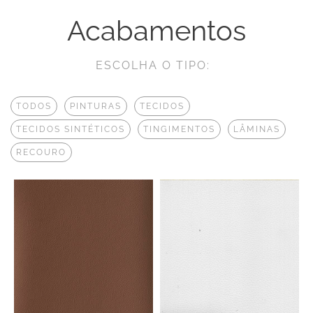
Acabamentos
ESCOLHA O TIPO:
TODOS
PINTURAS
TECIDOS
TECIDOS SINTÉTICOS
TINGIMENTOS
LÂMINAS
RECOURO