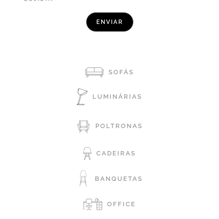
SOFÁS
LUMINÁRIAS
POLTRONAS
CADEIRAS
BANQUETAS
OFFICE