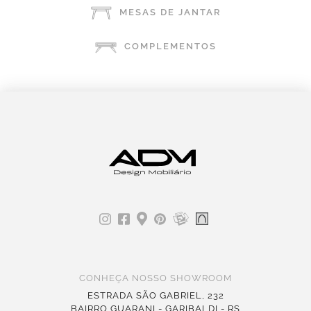
MESAS DE JANTAR
COMPLEMENTOS
CONHEÇA NOSSO SHOWROOM
ESTRADA SÃO GABRIEL, 232
BAIRRO GUARANI - GARIBALDI - RS