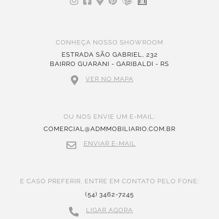
CONHEÇA NOSSO SHOWROOM
ESTRADA SÃO GABRIEL, 232
BAIRRO GUARANI - GARIBALDI - RS
VER NO MAPA
OU NOS ENVIE UM E-MAIL:
COMERCIAL@ADMMOBILIARIO.COM.BR
ENVIAR E-MAIL
E CASO PREFERIR, ENTRE EM CONTATO PELO FONE:
(54) 3462-7245
LIGAR AGORA