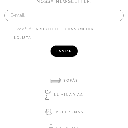
NOSSA NEWSLETTER.
Você é:
ARQUITETO
CONSUMIDOR
LOJISTA
SOFÁS
LUMINÁRIAS
POLTRONAS
CADEIRAS