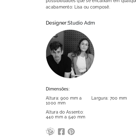
possibilidades que se encaixam em qualqu
acabamento: Lisa ou composê.
Designer:
Studio Adm
Dimensões:
Altura: 900 mm a
Largura: 700 mm
1000 mm
Altura do Assento:
440 mm a 540 mm