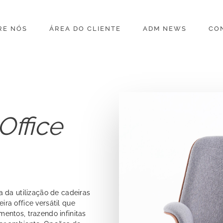
RE NÓS
ÁREA DO CLIENTE
ADM NEWS
CO
Office
 da utilização de cadeiras
ra office versátil que
entos, trazendo infinitas