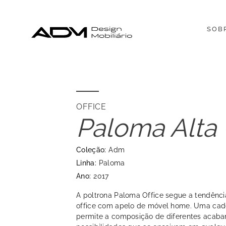
SOB
OFFICE
Paloma Alta 
Coleção:
Adm
Linha:
Paloma
Ano:
2017
A poltrona Paloma Office segue a tendência
office com apelo de móvel home. Uma cadei
permite a composição de diferentes acabam