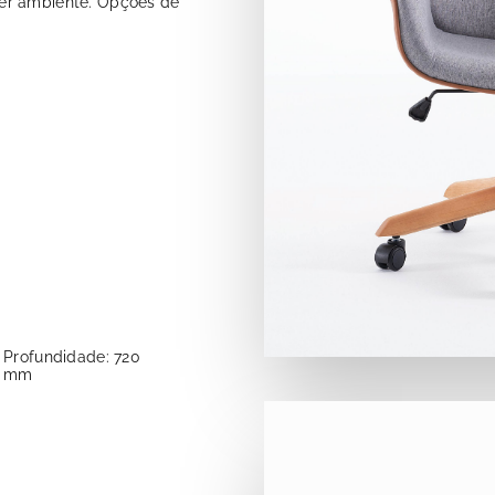
er ambiente. Opções de
Profundidade: 720
mm