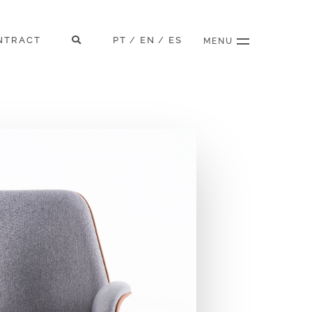
NTRACT
PT
EN
ES
/
/
MENU