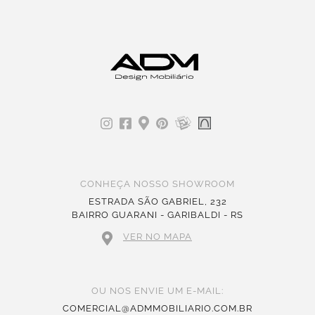
CONHEÇA NOSSO SHOWROOM
ESTRADA SÃO GABRIEL, 232
BAIRRO GUARANI - GARIBALDI - RS
VER NO MAPA
OU NOS ENVIE UM E-MAIL:
COMERCIAL@ADMMOBILIARIO.COM.BR