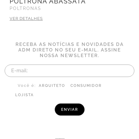
POLTRONA ABASSATA
POLTRONAS
VER DETALHES
RECEBA AS NOTÍCIAS E NOVIDADES DA
ADM DIRETO NO SEU E-MAIL. ASSINE
NOSSA NEWSLETTER.
Você é:
ARQUITETO
CONSUMIDOR
LOJISTA