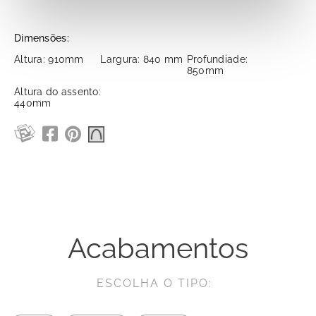
Dimensões:
Altura: 910mm
Largura: 840 mm
Profundiade:
850mm
Altura do assento:
440mm
Acabamentos
ESCOLHA O TIPO: