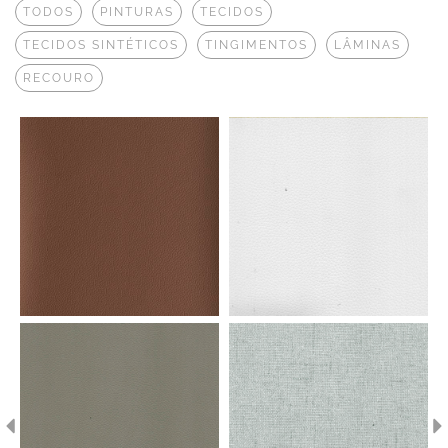
TODOS
PINTURAS
TECIDOS
TECIDOS SINTÉTICOS
TINGIMENTOS
LÂMINAS
RECOURO