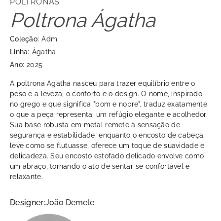
POLTRONAS
Poltrona Ágatha
Coleção:
Adm
Linha:
Ágatha
Ano:
2025
A poltrona Agatha nasceu para trazer equilíbrio entre o
peso e a leveza, o conforto e o design. O nome, inspirado
no grego e que significa "bom e nobre", traduz exatamente
o que a peça representa: um refúgio elegante e acolhedor.
Sua base robusta em metal remete à sensação de
segurança e estabilidade, enquanto o encosto de cabeça,
leve como se flutuasse, oferece um toque de suavidade e
delicadeza. Seu encosto estofado delicado envolve como
um abraço, tornando o ato de sentar-se confortável e
relaxante.
Designer:
João Demele