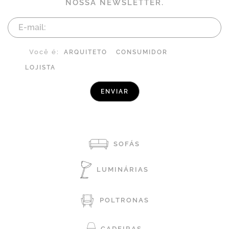
NOSSA NEWSLETTER.
Você é:
ARQUITETO
CONSUMIDOR
LOJISTA
SOFÁS
LUMINÁRIAS
POLTRONAS
CADEIRAS