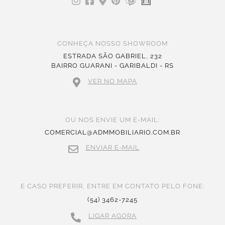
CONHEÇA NOSSO SHOWROOM
ESTRADA SÃO GABRIEL, 232
BAIRRO GUARANI - GARIBALDI - RS
VER NO MAPA
OU NOS ENVIE UM E-MAIL:
COMERCIAL@ADMMOBILIARIO.COM.BR
ENVIAR E-MAIL
E CASO PREFERIR, ENTRE EM CONTATO PELO FONE:
(54) 3462-7245
LIGAR AGORA