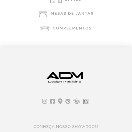
MESAS DE JANTAR
COMPLEMENTOS
CONHEÇA NOSSO SHOWROOM