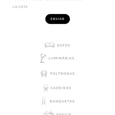
LOJISTA
SOFÁS
LUMINÁRIAS
POLTRONAS
CADEIRAS
BANQUETAS
OFFICE