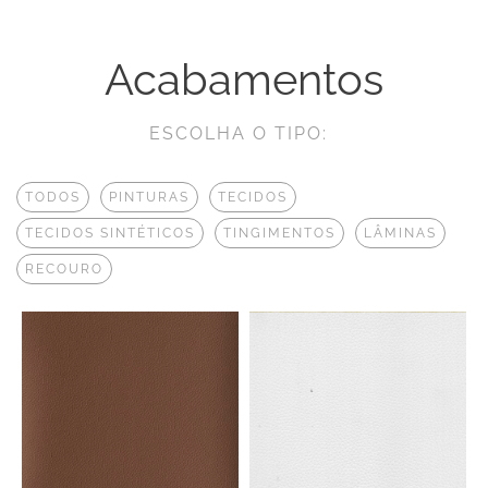
Acabamentos
ESCOLHA O TIPO:
TODOS
PINTURAS
TECIDOS
TECIDOS SINTÉTICOS
TINGIMENTOS
LÂMINAS
RECOURO