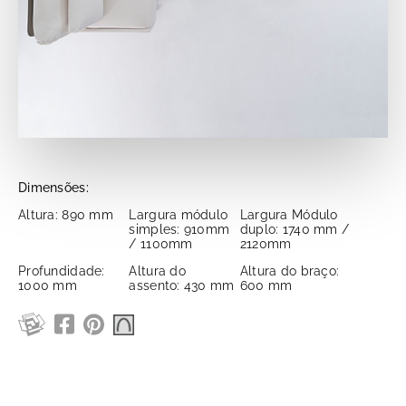
Dimensões:
Altura: 890 mm
Largura módulo
Largura Módulo
simples: 910mm
duplo: 1740 mm /
/ 1100mm
2120mm
Profundidade:
Altura do
Altura do braço:
1000 mm
assento: 430 mm
600 mm