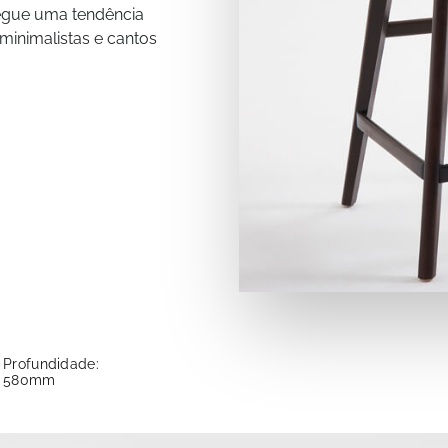
segue uma tendência
minimalistas e cantos
Profundidade:
580mm