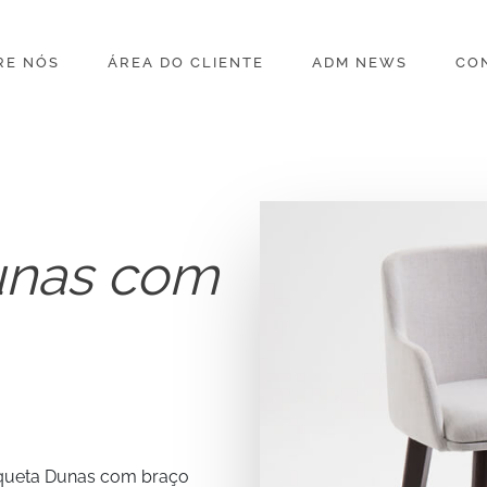
RE NÓS
ÁREA DO CLIENTE
ADM NEWS
CO
unas com
nqueta Dunas com braço