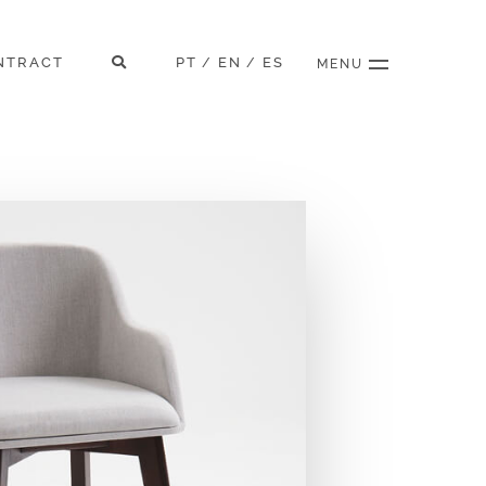
NTRACT
PT
EN
ES
/
/
MENU