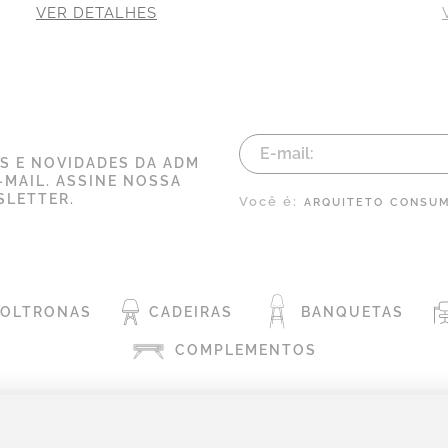
VER DETALHES
AS E NOVIDADES DA ADM
-MAIL. ASSINE NOSSA
LETTER.
Você é:
ARQUITETO
CONSUM
POLTRONAS
CADEIRAS
BANQUETAS
COMPLEMENTOS