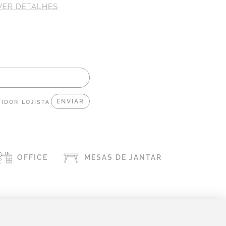
VER DETALHES
VER 
IDOR
LOJISTA
OFFICE
MESAS DE JANTAR