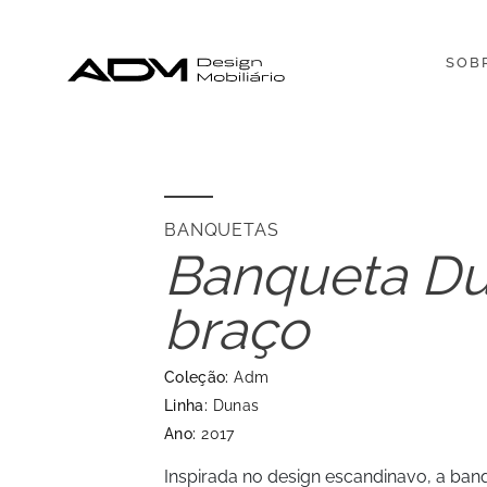
SOB
BANQUETAS
Banqueta D
braço
Coleção:
Adm
Linha:
Dunas
Ano:
2017
Inspirada no design escandinavo, a ba