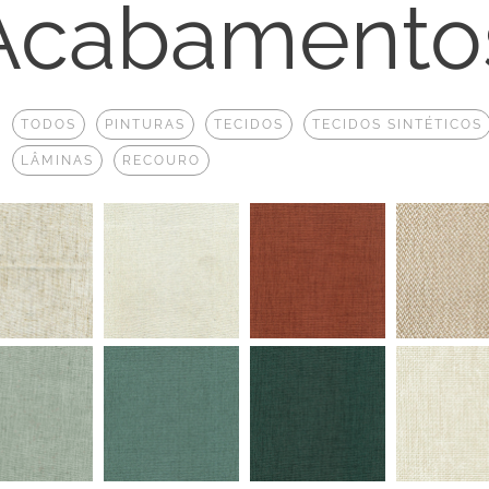
Acabamento
:
TODOS
PINTURAS
TECIDOS
TECIDOS SINTÉTICOS
LÂMINAS
RECOURO