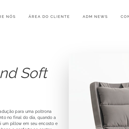
RE NÓS
ÁREA DO CLIENTE
ADM NEWS
CO
nd Soft
tradução para uma poltrona
o no final do dia, quando a
i um pillow em seu encosto e