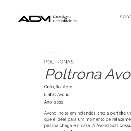
SOB
POLTRONAS
Poltrona Avo
Coleção:
Adm
Linha:
Avond
Ano:
2022
Avond, noite em holandês, traz a perfeita 
que é ideal para um momento de relaxament
pessoa chega em casa. A Avond Soft possu