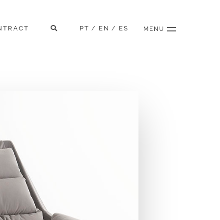
NTRACT
PT
EN
ES
/
/
MENU