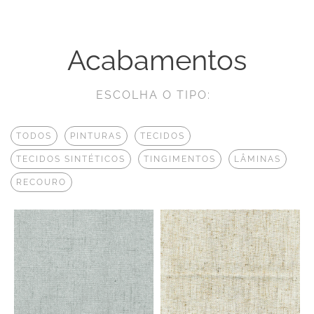
Acabamentos
ESCOLHA O TIPO:
TODOS
PINTURAS
TECIDOS
TECIDOS SINTÉTICOS
TINGIMENTOS
LÂMINAS
RECOURO