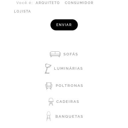
Você é:
ARQUITETO
CONSUMIDOR
LOJISTA
SOFÁS
LUMINÁRIAS
POLTRONAS
CADEIRAS
BANQUETAS