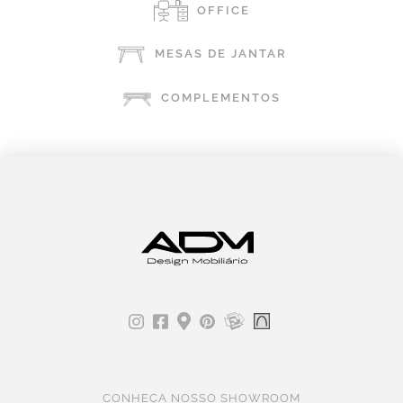
OFFICE
MESAS DE JANTAR
COMPLEMENTOS
CONHEÇA NOSSO SHOWROOM