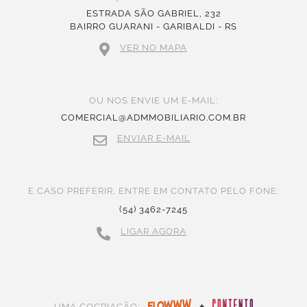
ESTRADA SÃO GABRIEL, 232
BAIRRO GUARANI - GARIBALDI - RS
VER NO MAPA
OU NOS ENVIE UM E-MAIL:
COMERCIAL@ADMMOBILIARIO.COM.BR
ENVIAR E-MAIL
E CASO PREFERIR, ENTRE EM CONTATO PELO FONE:
(54) 3462-7245
LIGAR AGORA
+
UMA COCRIAÇÃO: