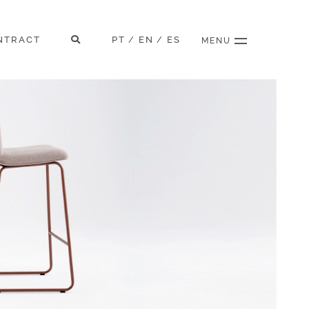
NTRACT
PT
EN
ES
/
/
MENU