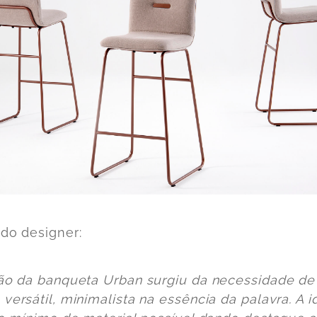
 do designer:
ção da banqueta Urban surgiu da necessidade d
versátil, minimalista na essência da palavra. A id