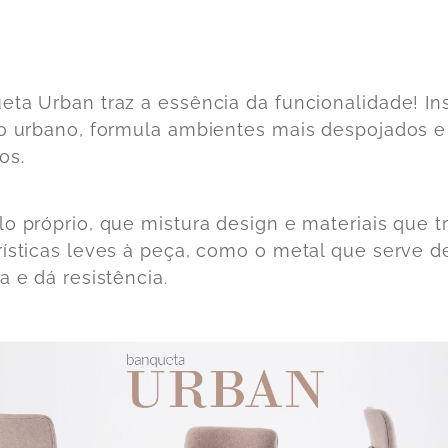
eta Urban traz a essência da funcionalidade! In
lo urbano, formula ambientes mais despojados e
os.
lo próprio, que mistura design e materiais que 
rísticas leves à peça, como o metal que serve d
a e dá resistência.