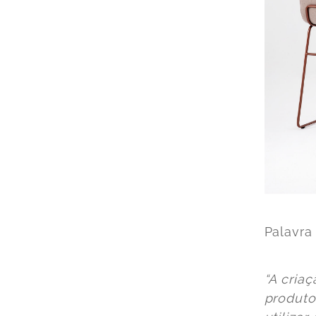
Palavra
“A cria
produto 