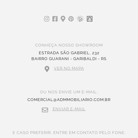
CONHEÇA NOSSO SHOWROOM
ESTRADA SÃO GABRIEL, 232
BAIRRO GUARANI - GARIBALDI - RS
VER NO MAPA
OU NOS ENVIE UM E-MAIL:
COMERCIAL@ADMMOBILIARIO.COM.BR
ENVIAR E-MAIL
E CASO PREFERIR, ENTRE EM CONTATO PELO FONE: