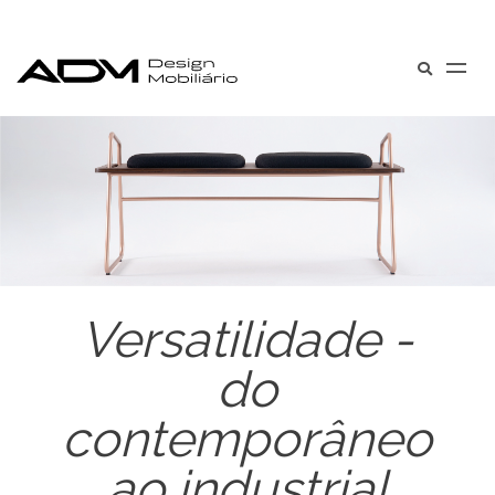
Versatilidade -
do
contemporâneo
ao industrial