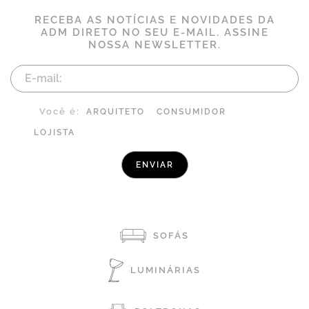
RECEBA AS NOTÍCIAS E NOVIDADES DA
ADM DIRETO NO SEU E-MAIL. ASSINE
NOSSA NEWSLETTER.
Você é:
ARQUITETO
CONSUMIDOR
LOJISTA
SOFÁS
LUMINÁRIAS