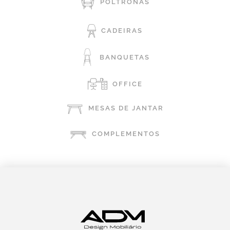
POLTRONAS
CADEIRAS
BANQUETAS
OFFICE
MESAS DE JANTAR
COMPLEMENTOS