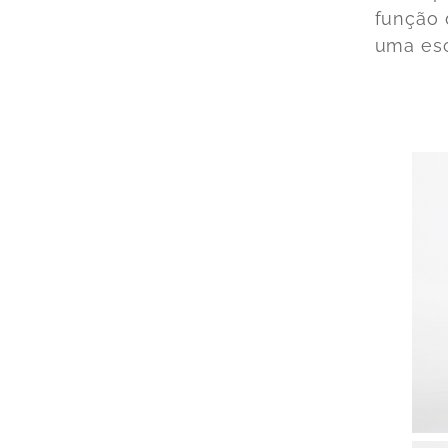
função 
uma esc