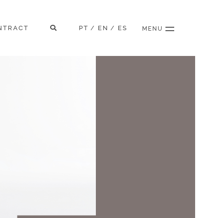
NTRACT
PT
EN
ES
/
/
MENU