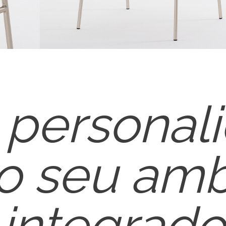
 personal
 o seu amb
integrado