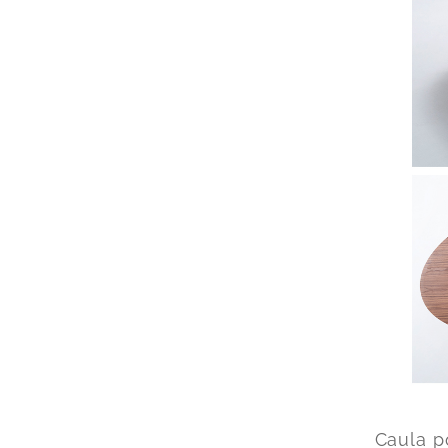
Caula p