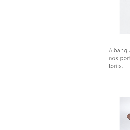
A banqu
nos por
toriis.