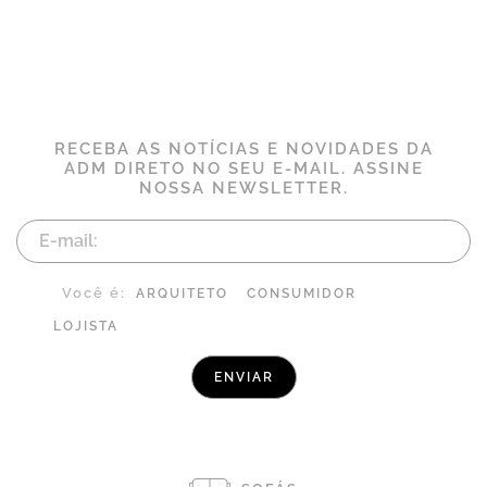
RECEBA AS NOTÍCIAS E NOVIDADES DA
ADM DIRETO NO SEU E-MAIL. ASSINE
NOSSA NEWSLETTER.
Você é:
ARQUITETO
CONSUMIDOR
LOJISTA