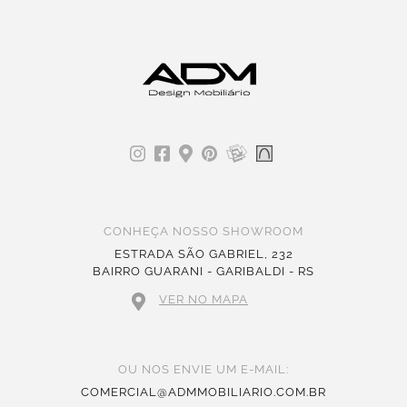
CONHEÇA NOSSO SHOWROOM
ESTRADA SÃO GABRIEL, 232
BAIRRO GUARANI - GARIBALDI - RS
VER NO MAPA
OU NOS ENVIE UM E-MAIL:
COMERCIAL@ADMMOBILIARIO.COM.BR