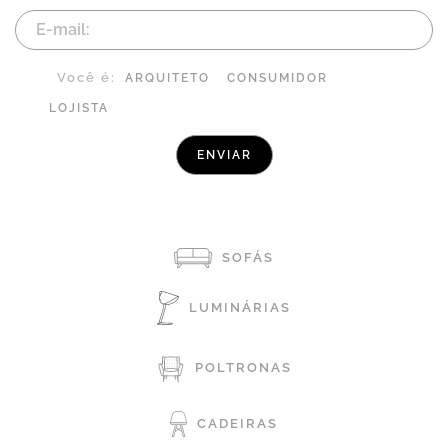
Você é:
ARQUITETO
CONSUMIDOR
LOJISTA
SOFÁS
LUMINÁRIAS
POLTRONAS
CADEIRAS