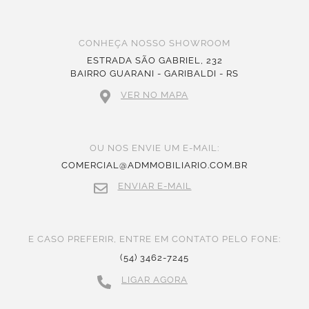
CONHEÇA NOSSO SHOWROOM
ESTRADA SÃO GABRIEL, 232
BAIRRO GUARANI - GARIBALDI - RS
VER NO MAPA
OU NOS ENVIE UM E-MAIL:
COMERCIAL@ADMMOBILIARIO.COM.BR
ENVIAR E-MAIL
E CASO PREFERIR, ENTRE EM CONTATO PELO FONE:
(54) 3462-7245
LIGAR AGORA