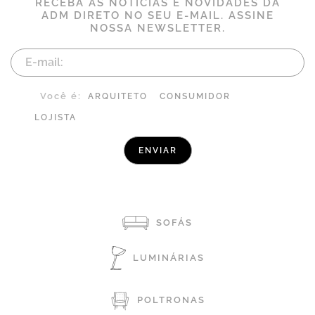
RECEBA AS NOTÍCIAS E NOVIDADES DA
ADM DIRETO NO SEU E-MAIL. ASSINE
NOSSA NEWSLETTER.
Você é:
ARQUITETO
CONSUMIDOR
LOJISTA
SOFÁS
LUMINÁRIAS
POLTRONAS