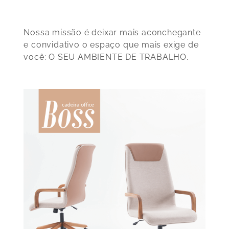
Nossa missão é deixar mais aconchegante
e convidativo o espaço que mais exige de
você:
O SEU AMBIENTE DE TRABALHO.