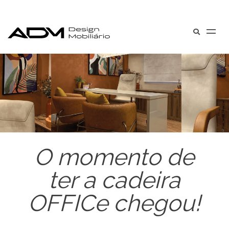
O momento de
ter a cadeira
OFFICe chegou!