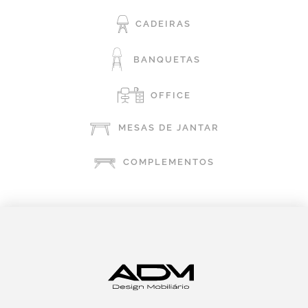
CADEIRAS
BANQUETAS
OFFICE
MESAS DE JANTAR
COMPLEMENTOS