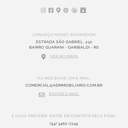
CONHEÇA NOSSO SHOWROOM
ESTRADA SÃO GABRIEL, 232
BAIRRO GUARANI - GARIBALDI - RS
VER NO MAPA
OU NOS ENVIE UM E-MAIL:
COMERCIAL@ADMMOBILIARIO.COM.BR
ENVIAR E-MAIL
E CASO PREFERIR, ENTRE EM CONTATO PELO FONE:
(54) 3462-7245