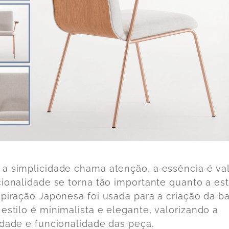
a simplicidade chama atenção, a essência é va
cionalidade se torna tão importante quanto a est
spiração Japonesa foi usada para a criação da
b
 estilo é minimalista e elegante, valorizando a
idade e funcionalidade das peça.