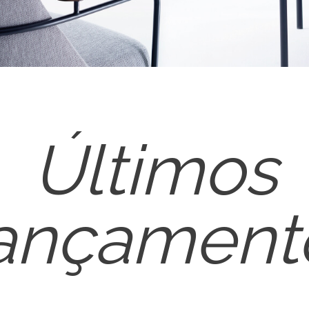
Últimos
ançament