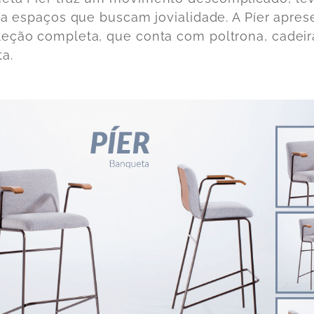
ara espaços que buscam jovialidade. A Píer apres
eção completa, que conta com poltrona, cadeir
ta.