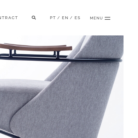
NTRACT
PT
EN
ES
/
/
MENU