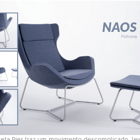
eta Píer
traz um movimento descomplicado, le