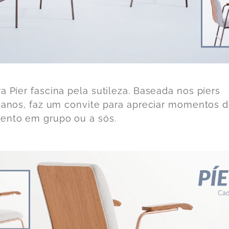
a Píer
fascina pela sutileza. Baseada nos píers
nianos, faz um convite para apreciar momentos 
ento em grupo ou a sós.