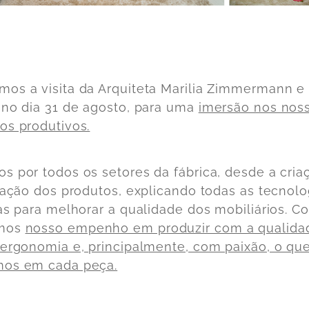
os a visita da Arquiteta Marilia Zimmermann e
 no dia 31 de agosto, para uma
imersão nos nos
os produtivos.
s por todos os setores da fábrica, desde a cria
ização dos produtos, explicando todas as tecnolo
das para melhorar a qualidade dos mobiliários. C
mos
nosso empenho em produzir com a qualida
 ergonomia e, principalmente, com paixão, o qu
mos em cada peça.