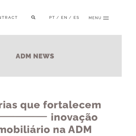
NTRACT
PT
EN
ES
/
/
MENU