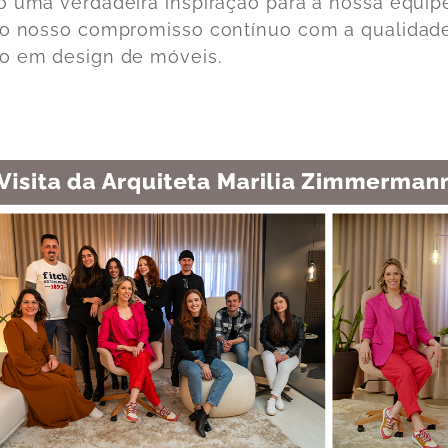
o uma verdadeira inspiração para a nossa equip
 o nosso compromisso contínuo com a qualidade
o em design de móveis.