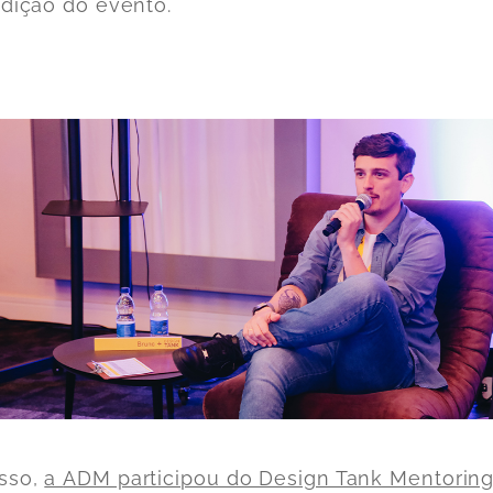
edição do evento.
sso,
a
ADM participou do Design Tank Mentorin