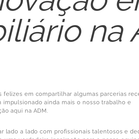
iliário na
 felizes em compartilhar algumas parcerias rec
 impulsionado ainda mais o nosso trabalho e
ção aqui na ADM.
ar lado a lado com profissionais talentosos e d