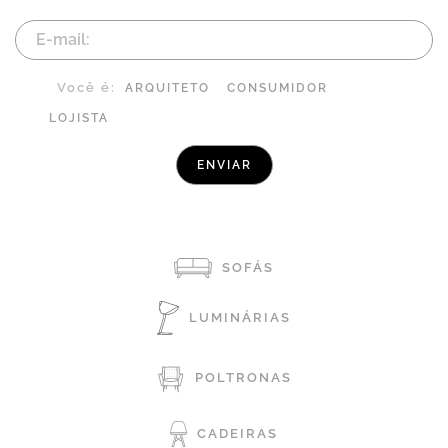
Você é:
ARQUITETO
CONSUMIDOR
LOJISTA
SOFÁS
LUMINÁRIAS
POLTRONAS
CADEIRAS