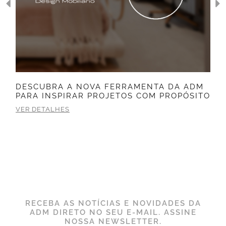
DESCUBRA A NOVA FERRAMENTA DA ADM
PARA INSPIRAR PROJETOS COM PROPÓSITO
VER DETALHES
RECEBA AS NOTÍCIAS E NOVIDADES DA
ADM DIRETO NO SEU E-MAIL. ASSINE
NOSSA NEWSLETTER.