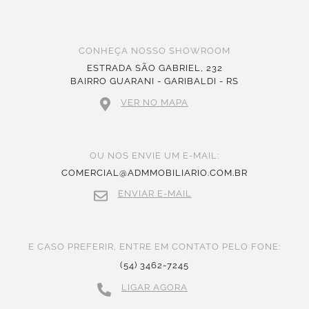
CONHEÇA NOSSO SHOWROOM
ESTRADA SÃO GABRIEL, 232
BAIRRO GUARANI - GARIBALDI - RS
VER NO MAPA
OU NOS ENVIE UM E-MAIL:
COMERCIAL@ADMMOBILIARIO.COM.BR
ENVIAR E-MAIL
E CASO PREFERIR, ENTRE EM CONTATO PELO FONE:
(54) 3462-7245
LIGAR AGORA