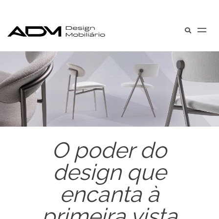
O poder do
design que
encanta à
primeira vista