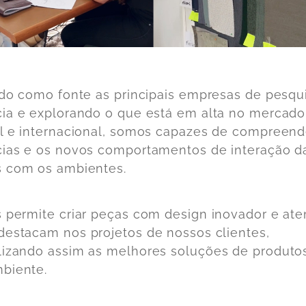
ndo como fonte as principais empresas de pesqu
ia e explorando o que está em alta no mercado
l e internacional, somos capazes de compreend
ias e os novos comportamentos de interação d
 com os ambientes.
s permite
criar peças com design inovador e at
 destacam
nos projetos de nossos clientes,
lizando assim as
melhores soluções de produto
biente.