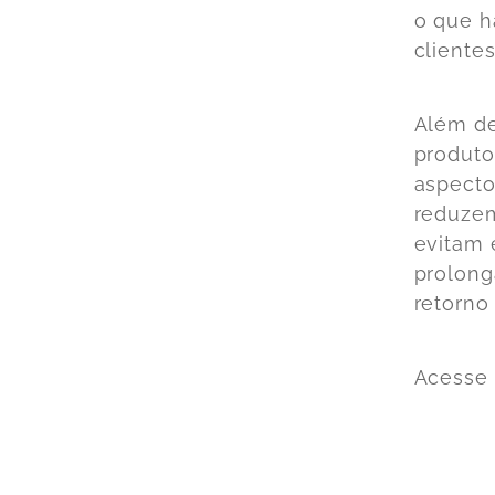
o que h
clientes
Além de
produto
aspecto
reduzem
evitam 
prolong
retorno
Acesse 