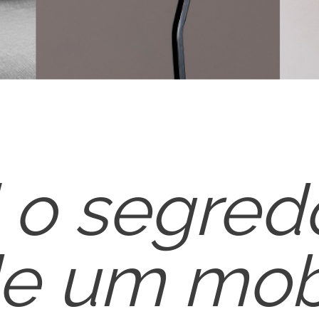
 o segred
de um mobi