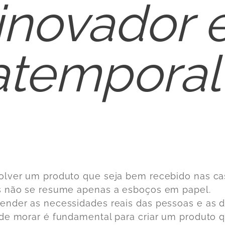
inovador 
atemporal
lver um produto que seja bem recebido nas ca
 não se resume apenas a esboços em papel.
nder as necessidades reais das pessoas e as d
de morar é fundamental para criar um produto 