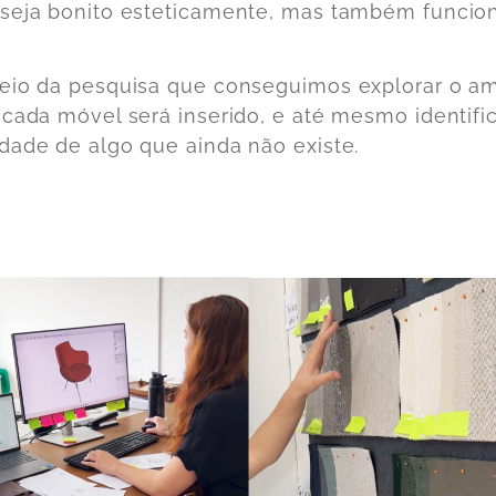
seja bonito esteticamente, mas também funcion
eio da pesquisa que conseguimos explorar o a
 cada móvel será inserido, e até mesmo identific
dade de algo que ainda não existe.