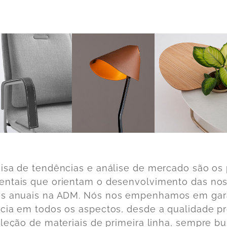
isa de tendências e análise de mercado são os 
ntais que orientam o desenvolvimento das no
s anuais na ADM. Nós
nos empenhamos em gara
cia em todos os aspectos, desde a qualidade pr
eleção de materiais de primeira linha
, sempre b