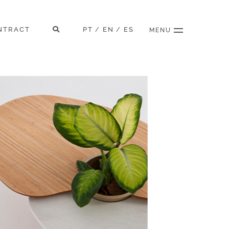
NTRACT
PT
EN
ES
/
/
MENU