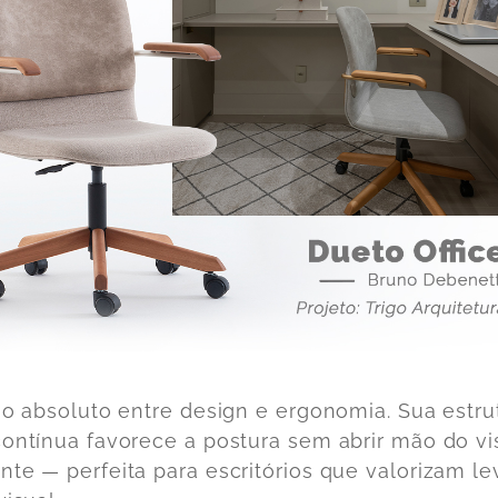
rio absoluto entre design e ergonomia. Sua estru
contínua favorece a postura sem abrir mão do vi
nte — perfeita para escritórios que valorizam le