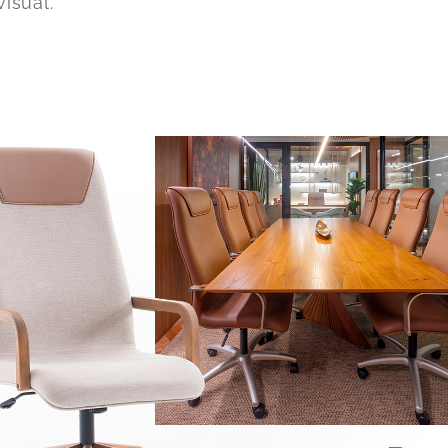
visual.