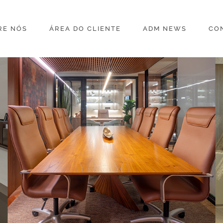
RE NÓS
ÁREA DO CLIENTE
ADM NEWS
CO