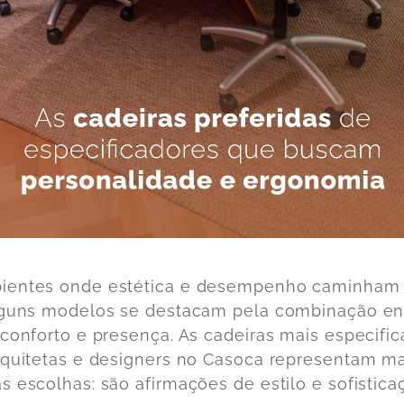
ientes onde estética e desempenho caminham 
lguns modelos se destacam pela combinação en
 conforto e presença. As cadeiras mais especifi
rquitetas e designers no Casoca representam ma
s escolhas: são afirmações de estilo e sofistica