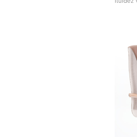
fluidez 