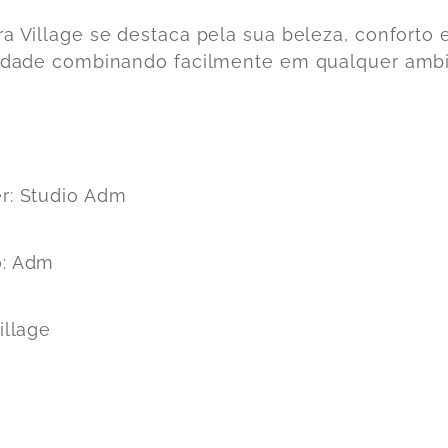
ra Village se destaca pela sua beleza, conforto 
lidade combinando facilmente em qualquer ambi
r
: Studio Adm
o
: Adm
Village