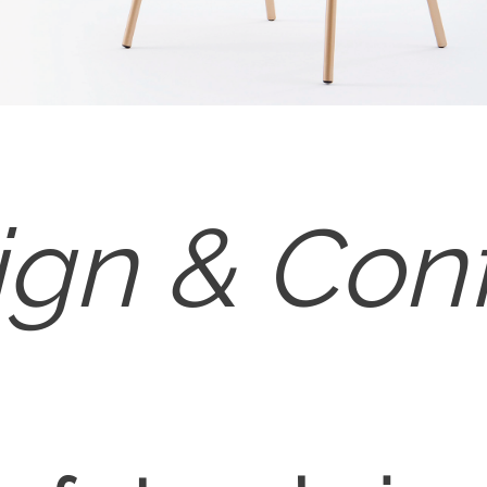
ign & Conf