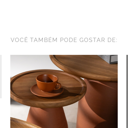
VOCÊ TAMBÉM PODE GOSTAR DE: