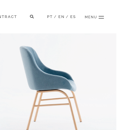
NTRACT
PT
EN
ES
/
/
MENU