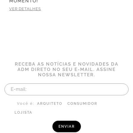
MOMENTO!
VER DETALHES
RECEBA AS NOTÍCIAS E NOVIDADES DA
ADM DIRETO NO SEU E-MAIL. ASSINE
NOSSA NEWSLETTER.
Você é:
ARQUITETO
CONSUMIDOR
LOJISTA