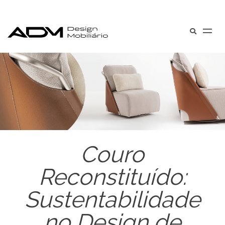
Couro
Reconstituído:
Sustentabilidade
no Design de