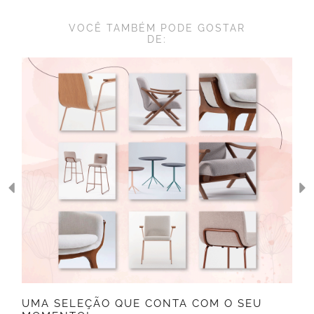
VOCÊ TAMBÉM PODE GOSTAR
DE:
UMA SELEÇÃO QUE CONTA COM O SEU