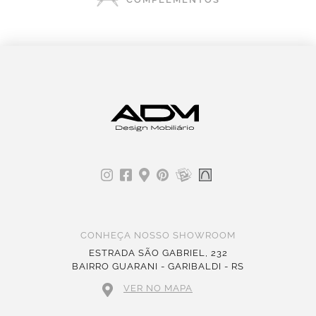
CONHEÇA NOSSO SHOWROOM
ESTRADA SÃO GABRIEL, 232
BAIRRO GUARANI - GARIBALDI - RS
VER NO MAPA