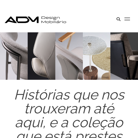
Histórias que nos
trouxeram até
aqui, e a coleção
que está prestes