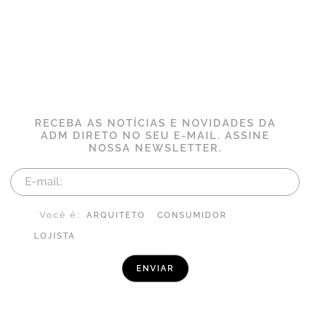
RECEBA AS NOTÍCIAS E NOVIDADES DA
ADM DIRETO NO SEU E-MAIL. ASSINE
NOSSA NEWSLETTER.
Você é:
ARQUITETO
CONSUMIDOR
LOJISTA