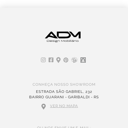
CONHEÇA NOSSO SHOWROOM
ESTRADA SÃO GABRIEL, 232
BAIRRO GUARANI - GARIBALDI - RS
VER NO MAPA
OU NOS ENVIE UM E-MAIL: