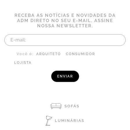
RECEBA AS NOTÍCIAS E NOVIDADES DA
ADM DIRETO NO SEU E-MAIL. ASSINE
NOSSA NEWSLETTER.
Você é:
ARQUITETO
CONSUMIDOR
LOJISTA
SOFÁS
LUMINÁRIAS