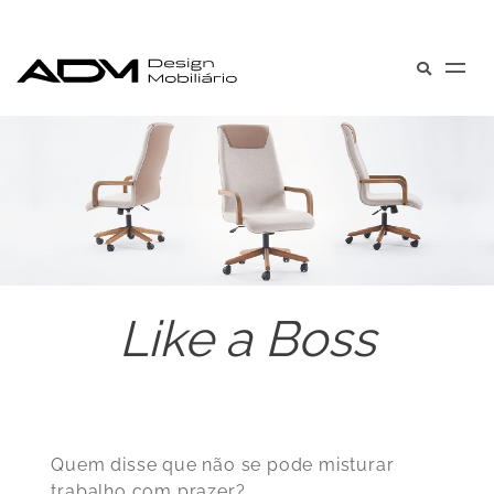
Like a Boss
Quem disse que não se pode misturar
trabalho com prazer?