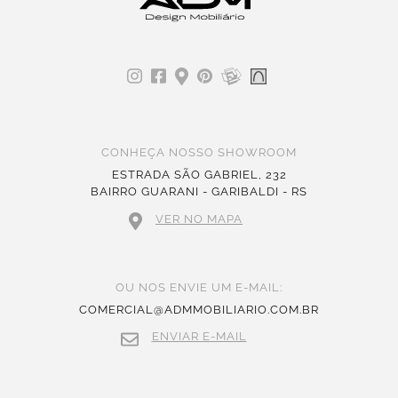
CONHEÇA NOSSO SHOWROOM
ESTRADA SÃO GABRIEL, 232
BAIRRO GUARANI - GARIBALDI - RS
VER NO MAPA
OU NOS ENVIE UM E-MAIL:
COMERCIAL@ADMMOBILIARIO.COM.BR
ENVIAR E-MAIL