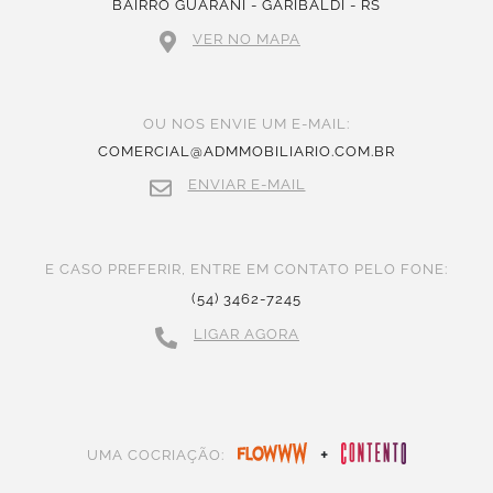
BAIRRO GUARANI - GARIBALDI - RS
VER NO MAPA
OU NOS ENVIE UM E-MAIL:
COMERCIAL@ADMMOBILIARIO.COM.BR
ENVIAR E-MAIL
E CASO PREFERIR, ENTRE EM CONTATO PELO FONE:
(54) 3462-7245
LIGAR AGORA
+
UMA COCRIAÇÃO: