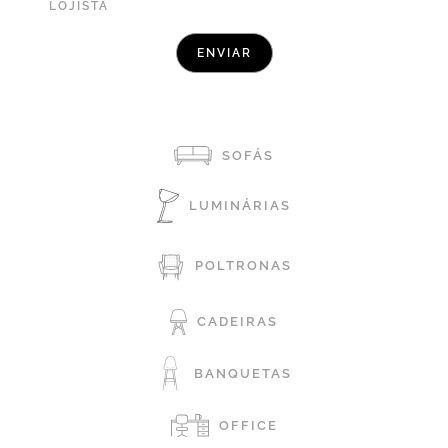
LOJISTA
SOFÁS
LUMINÁRIAS
POLTRONAS
CADEIRAS
BANQUETAS
OFFICE