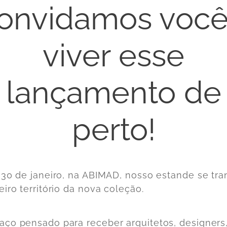
onvidamos você
viver esse
lançamento de
perto!
 30 de janeiro, na ABIMAD, nosso estande se tr
iro território da nova coleção.
ço pensado para receber arquitetos, designers, 