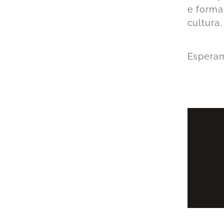
e forma
cultura
Esperam