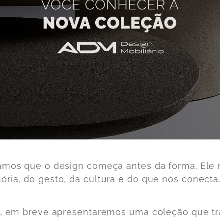
amos que o design começa antes da forma. Ele
ria, do gesto, da cultura e do que nos conecta
o, em breve apresentaremos uma coleção que tr