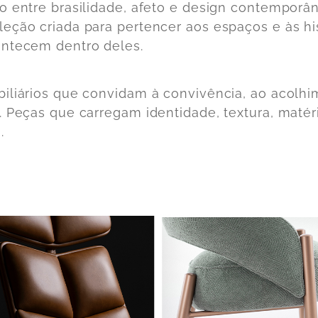
o entre brasilidade, afeto e design contemporâ
eção criada para pertencer aos espaços e às hi
ntecem dentro deles.
iliários que convidam à convivência, ao acolhi
. Peças que carregam identidade, textura, matér
.