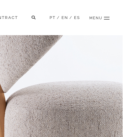
NTRACT
PT
EN
ES
/
/
MENU